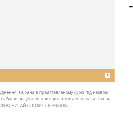
ma
0
уднення, зібрана в представленому курсі під назвою
ить Ваше розуміння принципів зниження ваги тіла на
УВАЖНО ЧИТАЙТЕ КОЖНЕ РЕЧЕННЯ.