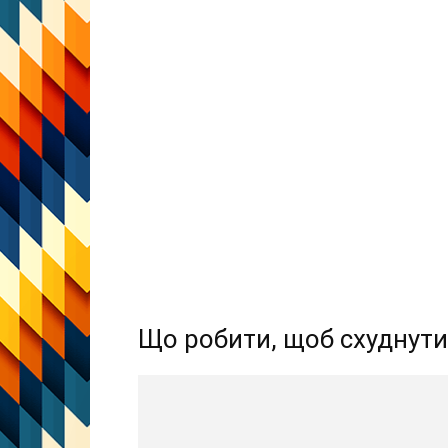
Що робити, щоб схуднути