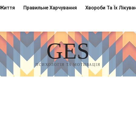
 Життя
Правильне Харчування
Хвороби Та Їх Лікува
GES
ПСИХОЛОГІЯ ТА МОТИВАЦІЯ