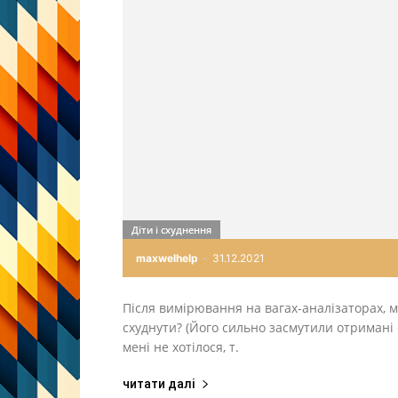
Діти і схуднення
maxwelhelp
-
31.12.2021
Після вимірювання на вагах-аналізаторах, м
схуднути? (Його сильно засмутили отримані 
мені не хотілося, т.
читати далі