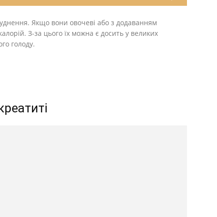
худнення. Якщо вони овочеві або з додаванням
калорій. З-за цього їх можна є досить у великих
ого голоду.
креатиті