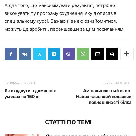
А для того, що максимізувати результат, потрібно
виконувати ту програму схуднення, яку я описав в
спеціальному курсі. Бажаючі з нею ознайомитися,
можуть це зробити, перейшовши за цим посиланням.
попередня стаття
наступна стаття
Як схуднути в домашніх
Амінокислотний скор.
умовах на 150 кг
Найважливіший показник
повноцінності білка
СТАТТІ ПО ТЕМІ