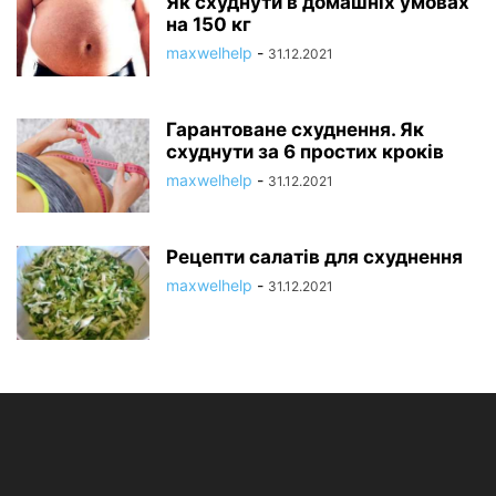
Як схуднути в домашніх умовах
на 150 кг
maxwelhelp
-
31.12.2021
Гарантоване схуднення. Як
схуднути за 6 простих кроків
maxwelhelp
-
31.12.2021
Рецепти салатів для схуднення
maxwelhelp
-
31.12.2021