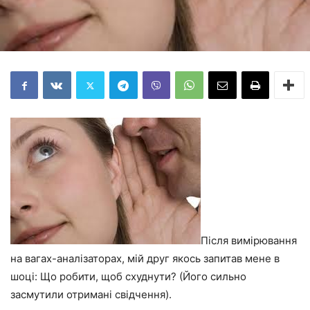
Після вимірювання
на вагах-аналізаторах, мій друг якось запитав мене в
шоці: Що робити, щоб схуднути? (Його сильно
засмутили отримані свідчення).