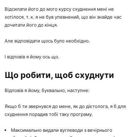
Відсилати його до мого курсу схуднення мені не
хотілося, т. к. я не був упевнений, що він знайде час
дочитати його до кінця.
Але відповідати щось було необхідно.
І відповів я йому ось що.
Що робити, щоб схуднути
Відповів я йому, буквально, наступне:
Якщо б ти звернувся до мене, як до дієтолога, я б для
схуднення порадив тобі таку програму.
Максимально видали вуглеводи з вечірнього