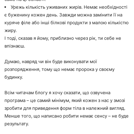
Урежь кількість уживаних жирів. Немає необхідності
є буженину кожен день. Завжди можна замінити її на
куряче філе або інші білкові продукти з малою кількістю
жиру.
І тоді, сказав я йому, приблизно через рік, ти себе не
впізнаєш.
Думаю, навряд чи він буде виконувати мої
розпорядження, тому що немає пророка у своєму
будинку.
Всім читачам блогу я хочу сказати, що озвучена
програма – це самий мінімум, який кожен з нас у змозі
зробити для приведення форм тіла в належний вигляд.
Менше того, що написано робити немає сенсу – не буде
результату.