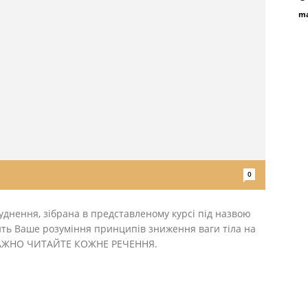
ma
0
уднення, зібрана в представленому курсі під назвою
ить Ваше розуміння принципів зниження ваги тіла на
УВАЖНО ЧИТАЙТЕ КОЖНЕ РЕЧЕННЯ.