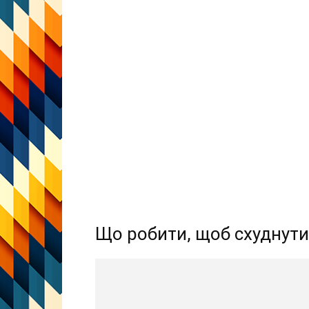
Що робити, щоб схуднути