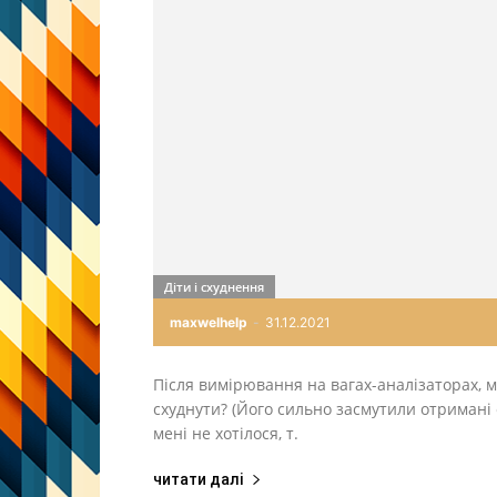
Діти і схуднення
maxwelhelp
-
31.12.2021
Після вимірювання на вагах-аналізаторах, м
схуднути? (Його сильно засмутили отримані 
мені не хотілося, т.
читати далі