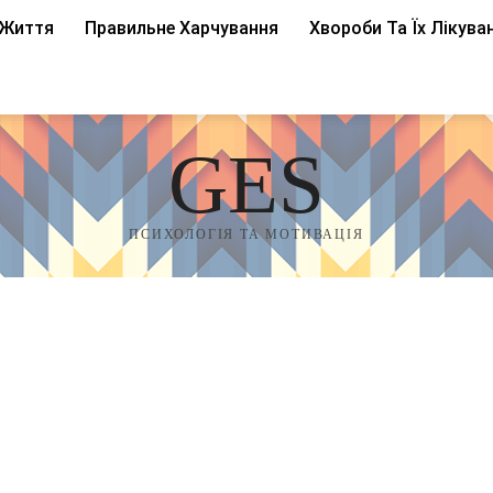
 Життя
Правильне Харчування
Хвороби Та Їх Лікува
GES
ПСИХОЛОГІЯ ТА МОТИВАЦІЯ