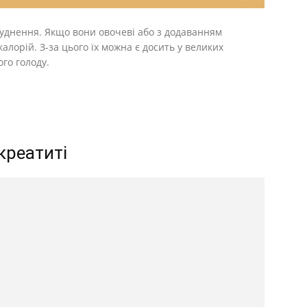
худнення. Якщо вони овочеві або з додаванням
калорій. З-за цього їх можна є досить у великих
ого голоду.
креатиті