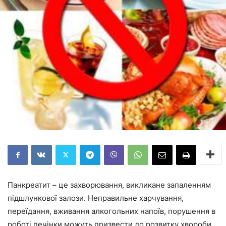
Панкреатит – це захворювання, викликане запаленням
підшлункової залози. Неправильне харчування,
переїдання, вживання алкогольних напоїв, порушення в
роботі печінки можуть призвести до розвитку хвороби.