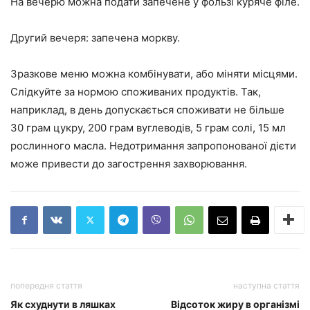
На вечерю можна подати запечене у фользі куряче філе.
Другий вечеря: запечена моркву.
Зразкове меню можна комбінувати, або міняти місцями.
Слідкуйте за нормою споживаних продуктів. Так,
наприклад, в день допускається споживати не більше
30 грам цукру, 200 грам вуглеводів, 5 грам солі, 15 мл
рослинного масла. Недотримання запропонованої дієти
може привести до загострення захворювання.
попередня стаття
наступна стаття
Як схуднути в ляшках
Відсоток жиру в організмі