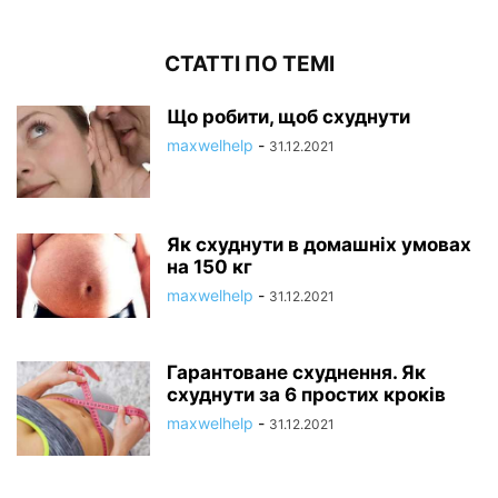
СТАТТІ ПО ТЕМІ
Що робити, щоб схуднути
maxwelhelp
-
31.12.2021
Як схуднути в домашніх умовах
на 150 кг
maxwelhelp
-
31.12.2021
Гарантоване схуднення. Як
схуднути за 6 простих кроків
maxwelhelp
-
31.12.2021