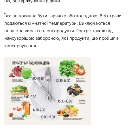
їжі, без урахування рідини.
Їжа не повинна бути гарячою або холодною. Всі страви
подаються кімнатної температури. Виключаються
повністю кислі і солені продукти. Гостре також під
найсуворішою забороною, як і продукти, що пройшли
консервування.