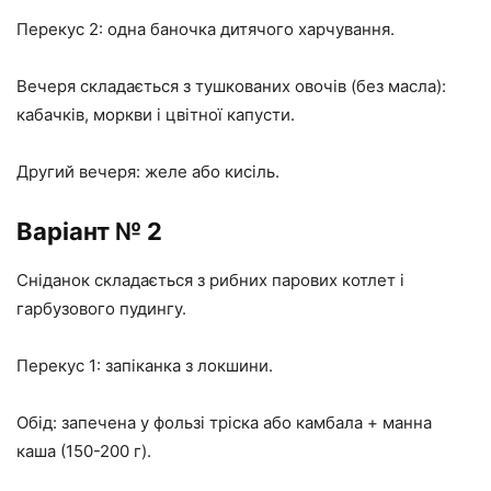
Перекус 2: одна баночка дитячого харчування.
Вечеря складається з тушкованих овочів (без масла):
кабачків, моркви і цвітної капусти.
Другий вечеря: желе або кисіль.
Варіант № 2
Сніданок складається з рибних парових котлет і
гарбузового пудингу.
Перекус 1: запіканка з локшини.
Обід: запечена у фользі тріска або камбала + манна
каша (150-200 г).