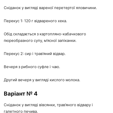
Сніданок у вигляді вареної перетертої яловичини.
Перекус 1: 120 г відвареного хека.
Обід складається з картопляно-кабачкового
пюреобразного супу, м’ясної запіканки.
Перекус 2: сир і трав’яний відвар.
Вечеря з рибного суфле і чаю.
Другий вечеря у вигляді кислого молока.
Варіант № 4
Сніданок у вигляді вівсянки, трав’яного відвару і
галетного печива.