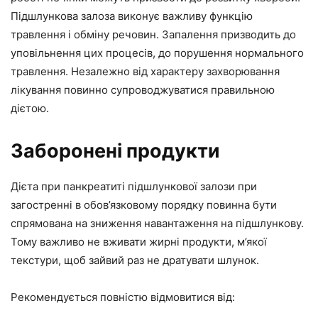
Підшлункова залоза виконує важливу функцію
травлення і обміну речовин. Запалення призводить до
уповільнення цих процесів, до порушення нормального
травлення. Незалежно від характеру захворювання
лікування повинно супроводжуватися правильною
дієтою.
Заборонені продукти
Дієта при панкреатиті підшлункової залози при
загостренні в обов’язковому порядку повинна бути
спрямована на зниження навантаження на підшлункову.
Тому важливо не вживати жирні продукти, м’якої
текстури, щоб зайвий раз не дратувати шлунок.
Рекомендується повністю відмовитися від: