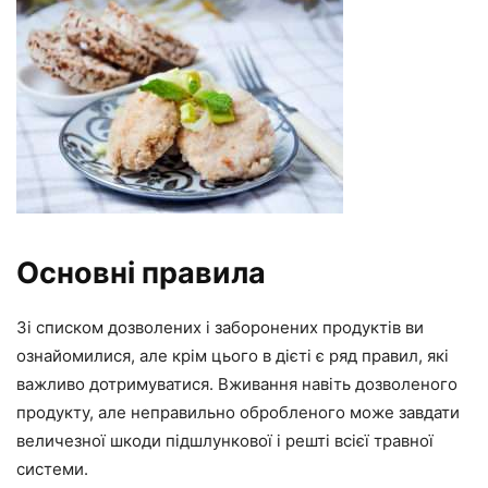
Основні правила
Зі списком дозволених і заборонених продуктів ви
ознайомилися, але крім цього в дієті є ряд правил, які
важливо дотримуватися. Вживання навіть дозволеного
продукту, але неправильно обробленого може завдати
величезної шкоди підшлункової і решті всієї травної
системи.