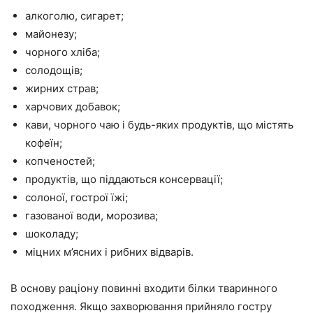
алкоголю, сигарет;
майонезу;
чорного хліба;
солодощів;
жирних страв;
харчових добавок;
кави, чорного чаю і будь-яких продуктів, що містять
кофеїн;
копченостей;
продуктів, що піддаються консервації;
солоної, гострої їжі;
газованої води, морозива;
шоколаду;
міцних м’ясних і рибних відварів.
В основу раціону повинні входити білки тваринного
походження. Якщо захворювання прийняло гостру