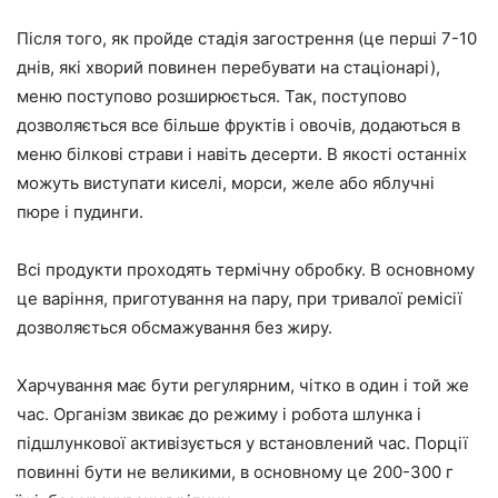
Після того, як пройде стадія загострення (це перші 7-10
днів, які хворий повинен перебувати на стаціонарі),
меню поступово розширюється. Так, поступово
дозволяється все більше фруктів і овочів, додаються в
меню білкові страви і навіть десерти. В якості останніх
можуть виступати киселі, морси, желе або яблучні
пюре і пудинги.
Всі продукти проходять термічну обробку. В основному
це варіння, приготування на пару, при тривалої ремісії
дозволяється обсмажування без жиру.
Харчування має бути регулярним, чітко в один і той же
час. Організм звикає до режиму і робота шлунка і
підшлункової активізується у встановлений час. Порції
повинні бути не великими, в основному це 200-300 г