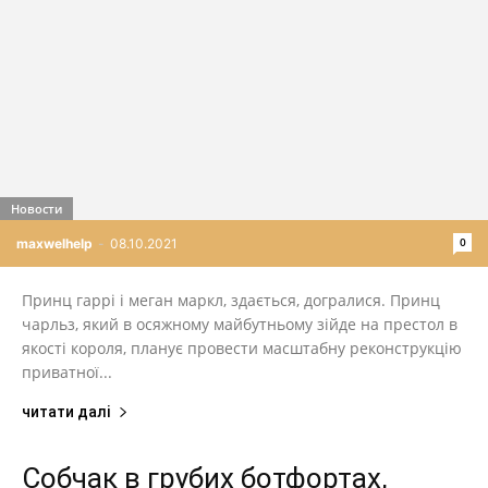
Новости
0
maxwelhelp
-
08.10.2021
Принц гаррі і меган маркл, здається, догралися. Принц
чарльз, який в осяжному майбутньому зійде на престол в
якості короля, планує провести масштабну реконструкцію
приватної...
читати далі
Собчак в грубих ботфортах,