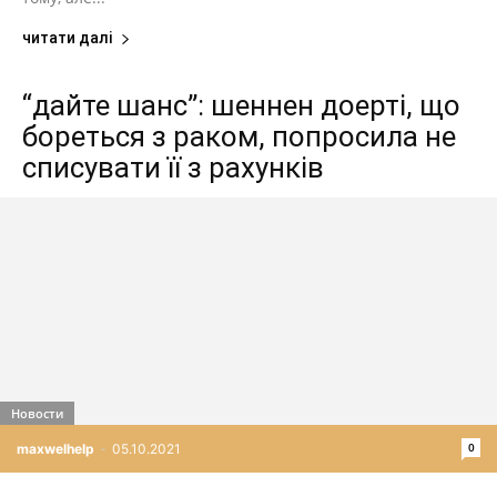
читати далі
“дайте шанс”: шеннен доерті, що
бореться з раком, попросила не
списувати її з рахунків
Новости
0
maxwelhelp
-
05.10.2021