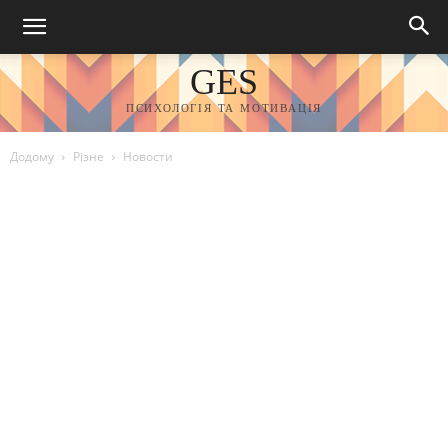
GES
ПСИХОЛОГІЯ ТА МОТИВАЦІЯ
Додому
Різне
Новости