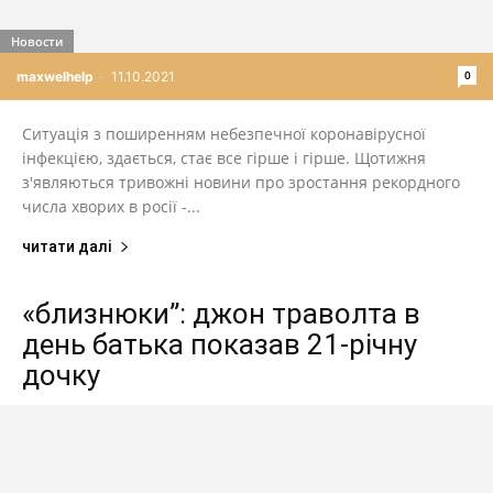
Новости
0
maxwelhelp
-
11.10.2021
Ситуація з поширенням небезпечної коронавірусної
інфекцією, здається, стає все гірше і гірше. Щотижня
з'являються тривожні новини про зростання рекордного
числа хворих в росії -...
читати далі
«близнюки”: джон траволта в
день батька показав 21-річну
дочку