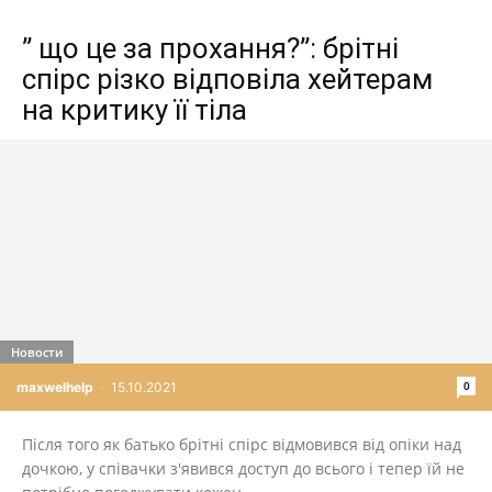
” що це за прохання?”: брітні
спірс різко відповіла хейтерам
на критику її тіла
Новости
0
maxwelhelp
-
15.10.2021
Після того як батько брітні спірс відмовився від опіки над
дочкою, у співачки з'явився доступ до всього і тепер їй не