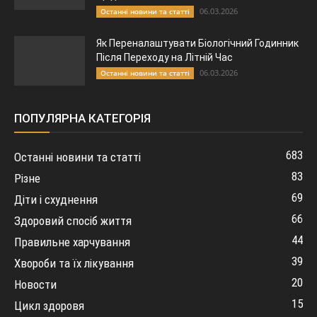
06.03.2026
Останні новини та статті
Як Переналаштувати Біологічний Годинник
Після Переходу на Літній Час
06.03.2026
Останні новини та статті
ПОПУЛЯРНА КАТЕГОРІЯ
683
Останні новини та статті
83
Різне
69
Діти і схуднення
66
Здоровий спосіб життя
44
Правильне харчування
39
Хвороби та їх лікування
20
Новости
15
Цикл здоровя