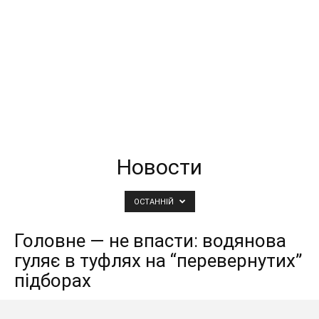
Новости
ОСТАННІЙ
Головне — не впасти: водянова
гуляє в туфлях на “перевернутих”
підборах