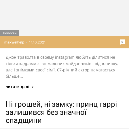
Новости
0
maxwelhelp
-
11.10.2021
Джон траволта в своєму instagram любить ділитися не
тільки кадрами зі знімальних майданчиків і відпочинку,
але і знімками своєї сім'ї. 67-річний актор намагається
більше...
читати далі
Ні грошей, ні замку: принц гаррі
залишився без значної
спадщини