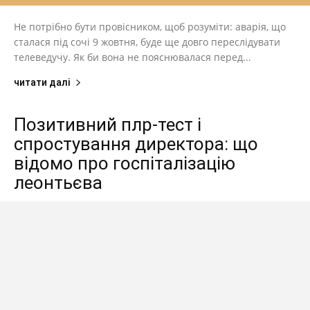
Не потрібно бути провісником, щоб розуміти: аварія, що
сталася під сочі 9 жовтня, буде ще довго переслідувати
телеведучу. Як би вона не пояснювалася перед...
читати далі
Позитивний плр-тест і
спростування директора: що
відомо про госпіталізацію
леонтьєва