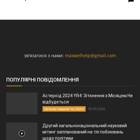
зв'язатися з нами:
maxwelhelp@gmail.com
ПОПУЛЯРНІ ПОВІДОМЛЕННЯ
Астероїд 2024 YR4: Зіткнення з Місяцем Не
відбудеться
06.03.2026
Останні новини та статті
Другий загальнонаціональний науковий
мітинг запланований на тлі побоювань
щодо політики