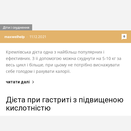
Діти і схуднення
0
maxwelhelp
-
11.12.2021
Кремлівська дієта одна з найбільш популярних і
ефективних. З її допомогою можна схуднути на 5-10 кг за
весь цикл і більше, при цьому не потрібно виснажувати
себе голодом і рахувати калорії.
читати далі
Дієта при гастриті з підвищеною
кислотністю