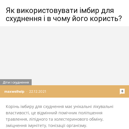
Як використовувати імбир для
схуднення і в чому його користь?
Діти і схуднення
0
maxwelhelp
-
22.12.2021
Корінь імбиру для схуднення має унікальні лікувальні
властивості, це відмінний помічник поліпшення
травлення, ліпідного та холестеринового обміну,
зміцнення імунітету, тонізації організму.