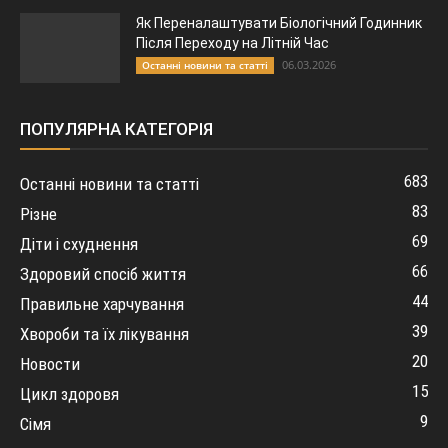
Як Переналаштувати Біологічний Годинник
Після Переходу на Літній Час
06.03.2026
Останні новини та статті
ПОПУЛЯРНА КАТЕГОРІЯ
683
Останні новини та статті
83
Різне
69
Діти і схуднення
66
Здоровий спосіб життя
44
Правильне харчування
39
Хвороби та їх лікування
20
Новости
15
Цикл здоровя
9
Сімя