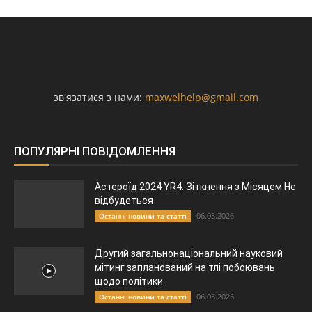
зв'язатися з нами:
maxwelhelp@gmail.com
ПОПУЛЯРНІ ПОВІДОМЛЕННЯ
Астероїд 2024 YR4: Зіткнення з Місяцем Не
відбудеться
06.03.2026
Останні новини та статті
Другий загальнонаціональний науковий
мітинг запланований на тлі побоювань
щодо політики
06.03.2026
Останні новини та статті