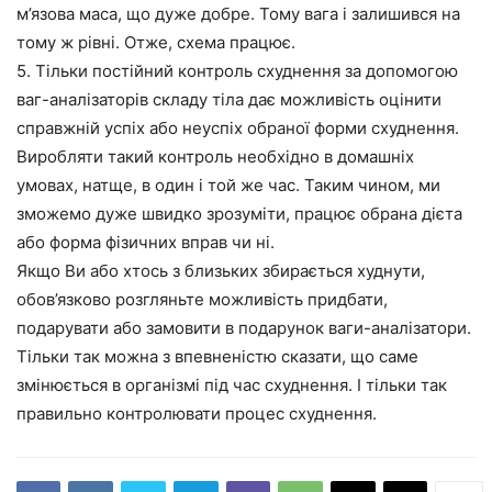
м’язова маса, що дуже добре. Тому вага і залишився на
тому ж рівні. Отже, схема працює.
5. Тільки постійний контроль схуднення за допомогою
ваг-аналізаторів складу тіла дає можливість оцінити
справжній успіх або неуспіх обраної форми схуднення.
Виробляти такий контроль необхідно в домашніх
умовах, натще, в один і той же час. Таким чином, ми
зможемо дуже швидко зрозуміти, працює обрана дієта
або форма фізичних вправ чи ні.
Якщо Ви або хтось з близьких збирається худнути,
обов’язково розгляньте можливість придбати,
подарувати або замовити в подарунок ваги-аналізатори.
Тільки так можна з впевненістю сказати, що саме
змінюється в організмі під час схуднення. І тільки так
правильно контролювати процес схуднення.