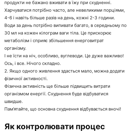
продукти не бажано вживати в їжу при схудненні.
Харчуватися потрібно часто, але невеликими порціями,
4-6 і навіть більше разів на день, кожні 2-3 години.
Води за день потрібно випивати багато, в середньому по
30 мл на кожен кілограм ваги тіла. Це прискорює
метаболізм і сприяє збільшення енерговитрат
організму.
І не їсти на ніч, особливо, вуглеводи. Це дуже важливо!
Ось, і все. Нічого складно.
2. Якщо одного живлення здасться мало, можна додати
фізичної активності.
Фізична активність ще більше підвищить витрати
організмом енергії. Схуднення буде відбуватися
швидше.
Пам’ятайте, що основна схуднення відбувається вночі!
Як контролювати процес