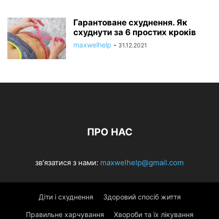
Гарантоване схуднення. Як
схуднути за 6 простих кроків
maxwelhelp
-
31.12.2021
ПРО НАС
зв'язатися з нами:
maxwelhelp@gmail.com
Діти і схуднення
Здоровий спосіб життя
Правильне харчування
Хвороби та їх лікування