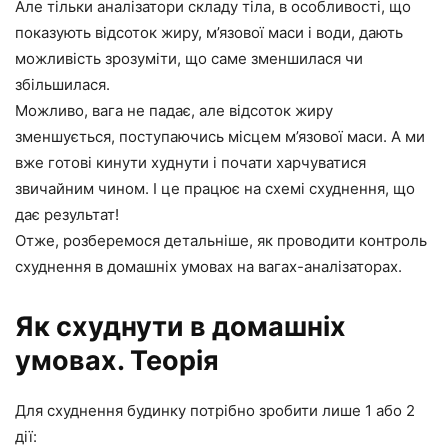
Але тільки аналізатори складу тіла, в особливості, що
показують відсоток жиру, м’язової маси і води, дають
можливість зрозуміти, що саме зменшилася чи
збільшилася.
Можливо, вага не падає, але відсоток жиру
зменшується, поступаючись місцем м’язової маси. А ми
вже готові кинути худнути і почати харчуватися
звичайним чином. І це працює на схемі схуднення, що
дає результат!
Отже, розберемося детальніше, як проводити контроль
схуднення в домашніх умовах на вагах-аналізаторах.
Як схуднути в домашніх
умовах. Теорія
Для схуднення будинку потрібно зробити лише 1 або 2
дії: