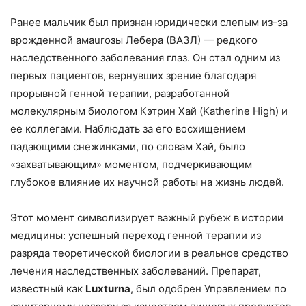
Ранее мальчик был признан юридически слепым из-за
врожденной амаuroзы Лебера (ВАЗЛ) — редкого
наследственного заболевания глаз. Он стал одним из
первых пациентов, вернувших зрение благодаря
прорывной генной терапии, разработанной
молекулярным биологом Кэтрин Хай (Katherine High) и
ее коллегами. Наблюдать за его восхищением
падающими снежинками, по словам Хай, было
«захватывающим» моментом, подчеркивающим
глубокое влияние их научной работы на жизнь людей.
Этот момент символизирует важный рубеж в истории
медицины: успешный переход генной терапии из
разряда теоретической биологии в реальное средство
лечения наследственных заболеваний. Препарат,
известный как
Luxturna
, был одобрен Управлением по