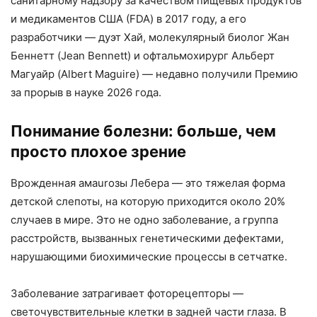
санитарному надзору за качеством пищевых продуктов
и медикаментов США (FDA) в 2017 году, а его
разработчики — дуэт Хай, молекулярный биолог Жан
Беннетт (Jean Bennett) и офтальмохирург Альберт
Магуайр (Albert Maguire) — недавно получили Премию
за прорыв в науке 2026 года.
Понимание болезни: больше, чем
просто плохое зрение
Врожденная амаuroзы Лебера — это тяжелая форма
детской слепоты, на которую приходится около 20%
случаев в мире. Это не одно заболевание, а группа
расстройств, вызванных генетическими дефектами,
нарушающими биохимические процессы в сетчатке.
Заболевание затрагивает фоторецепторы —
светочувствительные клетки в задней части глаза. В