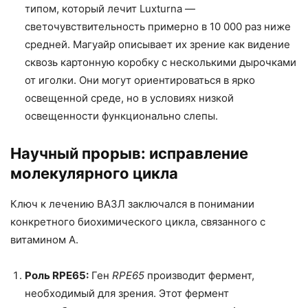
типом, который лечит Luxturna —
светочувствительность примерно в 10 000 раз ниже
средней. Магуайр описывает их зрение как видение
сквозь картонную коробку с несколькими дырочками
от иголки. Они могут ориентироваться в ярко
освещенной среде, но в условиях низкой
освещенности функционально слепы.
Научный прорыв: исправление
молекулярного цикла
Ключ к лечению ВАЗЛ заключался в понимании
конкретного биохимического цикла, связанного с
витамином А.
Роль RPE65:
Ген
RPE65
производит фермент,
необходимый для зрения. Этот фермент