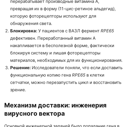
перерабатывает производные витамина А,
превращая их в форму (11-цис-ретиное альдегид),
которую фоторецепторы используют для
обнаружения света.
Блокировка:
У пациентов с ВАЗЛ фермент
RPE65
дефективен. Переработанный витамин А
накапливается в бесполезной форме, фактически
блокируя систему и лишая фоторецепторы
материалов, необходимых для их функционирования.
Решение:
Исследователи поняли, что если доставить
функциональную копию гена
RPE65
в клетки
сетчатки, можно перезапустить цикл и восстановить
зрение.
Механизм доставки: инженерия
вирусного вектора
Основной инженерной задачей было попадание гена в