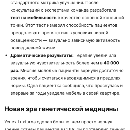
стандартного метрика улучшения. После
консультаций с экспертами команда разработала
тест на мобильность
в качестве основной конечной
точки. Этот тест измерял способность пациентов
преодолевать препятствия в условиях низкой
освещенности — визуально зависимую активность
повседневной жизни.
Драматические результаты:
Терапия увеличила
визуальную чувствительность более чем в
40 000
раз
. Многие молодые пациенты вернули достаточно
зрения, чтобы считаться находящимися в пределах
нормы. Одна пациентка сообщила, что проснулась и
впервые за годы увидела мебель в своей квартире.
Новая эра генетической медицины
Успех Luxturna сделал больше, чем просто вернул
зрение сотням пациентов в США; он подтвердил генную