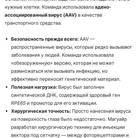
нужные клетки. Команда использовала
адено-
ассоциированный вирус (AAV)
в качестве
транспортного средства.
Безопасность прежде всего:
AAV —
распространенные вирусы, которые редко вызывают
заболевания у людей. Команда использовала
«обезоруженную» версию, которая не может
размножаться или вызывать инфекцию, но
эффективно переносит генетический материал.
Полезная нагрузка:
Вирус был заполнен
синтетической ДНК, содержащей здоровый ген
RPE65
и промотор для его активации.
Хирургическая точность:
Просто нанесения вируса
на поверхность глаза было недостаточно. Магуайр
разработал хирургическую технику для инъекции
вектора под сетчатку — между фоторецепторами и