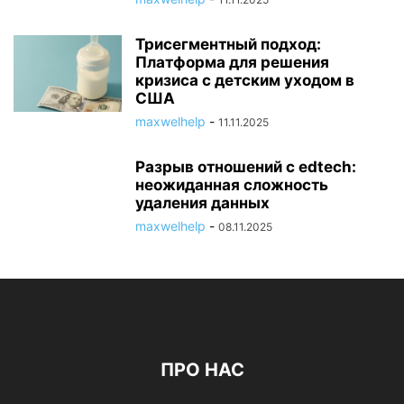
Трисегментный подход:
Платформа для решения
кризиса с детским уходом в
США
maxwelhelp
-
11.11.2025
Разрыв отношений с edtech:
неожиданная сложность
удаления данных
maxwelhelp
-
08.11.2025
ПРО НАС