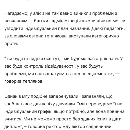
Нагадаємо, у аліси не так давно виникли проблеми з
навчанням — батьки і адміністрація школи ніяк не могли
узгодити індивідуальний план навчання. Деякі педагоги,
за словами євгена теплякова, виступали категорично
проти.
” ви будете сидіти ось тут, і ми будемо вас оцінювати. У
вас буде контроль відвідуваності, у вас будуть
проблеми, ми вас відрахуємо за непосещаемость», —
говорив тепляков.
Однак в мгу подібне заперечували і запевняли, що
зроблять все для успіху дівчинки. “ми переведемо її на
індивідуальний графік, якщо потрібно, але вона повинна
вчитися. Ми не можемо просто без зданих іспитів дати
диплом”, – говорив ректор мду віктор садовничий.