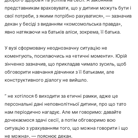
представникам враховувати, що у дитини можуть бути і
свої потреби, з якими потрібно рахуватися», — зазначив
декан у бесіді з виданням «комсомольська правда»,
явно натякаючи на батьків аліси, зокрема, її батька.
У вузі сформовану неоднозначну ситуацію не
коментують, посилаючись на «етичні моменти». Юрій
зінченко зазначив, що прикладав чимало зусиль, щоб
обговорити навчання дівчинки з її батьками, але
конструктивного діалогу не вийшло.
” не хотілося б виходити за етичні рамки, адже це
персональні дані неповнолітньої дитини, про що тато
нам періодично нагадує. Але ми говоримо: давайте
дочекаємося здачі сесії, а потім обговоримо всю
ситуацію з урахуванням того, що можна говорити і що
не можна», — пояснює декан.