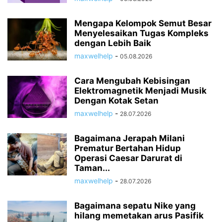
Mengapa Kelompok Semut Besar
Menyelesaikan Tugas Kompleks
dengan Lebih Baik
maxwelhelp
-
05.08.2026
Cara Mengubah Kebisingan
Elektromagnetik Menjadi Musik
Dengan Kotak Setan
maxwelhelp
-
28.07.2026
Bagaimana Jerapah Milani
Prematur Bertahan Hidup
Operasi Caesar Darurat di
Taman...
maxwelhelp
-
28.07.2026
Bagaimana sepatu Nike yang
hilang memetakan arus Pasifik