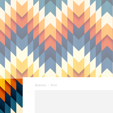
Додому
Блог