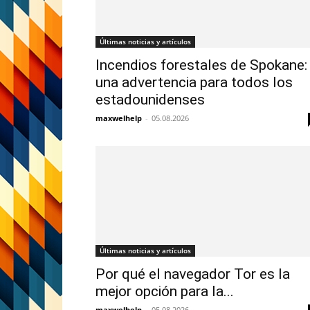
Últimas noticias y artículos
Incendios forestales de Spokane:
una advertencia para todos los
estadounidenses
maxwelhelp
-
05.08.2026
Últimas noticias y artículos
Por qué el navegador Tor es la
mejor opción para la...
maxwelhelp
-
05.08.2026