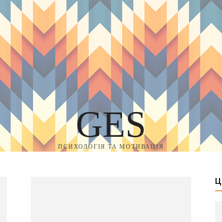
GES
ПСИХОЛОГІЯ ТА МОТИВАЦІЯ
Ц