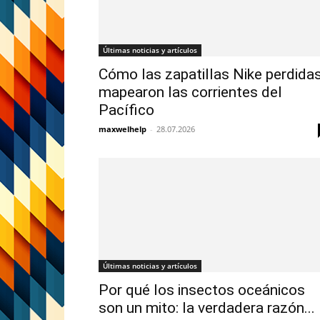
Últimas noticias y artículos
Cómo las zapatillas Nike perdida
mapearon las corrientes del
Pacífico
maxwelhelp
-
28.07.2026
Últimas noticias y artículos
Por qué los insectos oceánicos
son un mito: la verdadera razón...