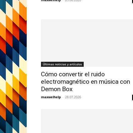
Últimas noticias y artículos
Cómo convertir el ruido
electromagnético en música con
Demon Box
maxwelhelp
-
28.07.2026