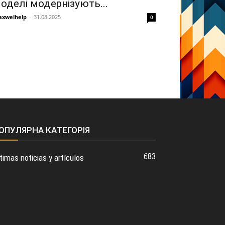
оделі модернізують...
xwelhelp
-
31.08.2025
0
ОПУЛЯРНА КАТЕГОРІЯ
683
timas noticias y artículos