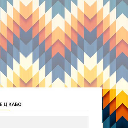
Е ЦІКАВО!