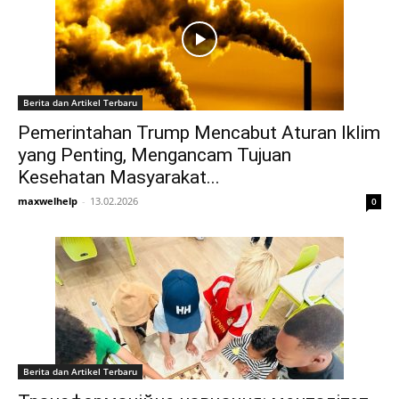
Berita dan Artikel Terbaru
Pemerintahan Trump Mencabut Aturan Iklim
yang Penting, Mengancam Tujuan
Kesehatan Masyarakat...
maxwelhelp
-
13.02.2026
0
Berita dan Artikel Terbaru