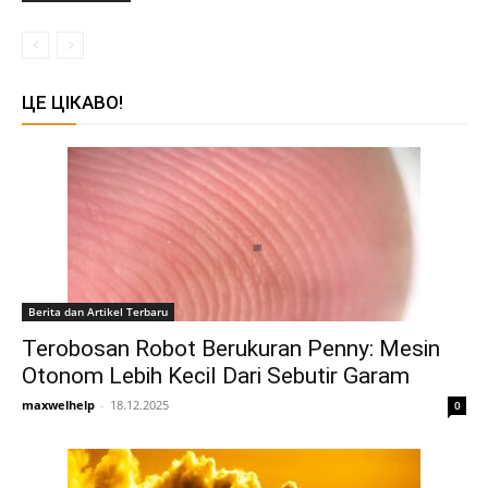
ЦЕ ЦІКАВО!
Berita dan Artikel Terbaru
Terobosan Robot Berukuran Penny: Mesin
Otonom Lebih Kecil Dari Sebutir Garam
maxwelhelp
-
18.12.2025
0