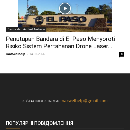
Berita dan Artikel Terbaru
Penutupan Bandara di El Paso Menyoroti
Risiko Sistem Pertahanan Drone Laser...
maxwelhelp
-
14.02.2026
0
зв'язатися з нами:
maxwelhelp@gmail.com
ПОПУЛЯРНІ ПОВІДОМЛЕННЯ