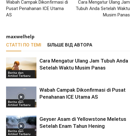
Wabah Campak Dikonfirmasi di
Cara Mengatur Ulang Jam
Pusat Penahanan ICE Utama
Tubuh Anda Setelah Waktu
AS
Musim Panas
maxwelhelp
СТАТТІ ПО ТЕМІ
БІЛЬШЕ ВІД АВТОРА
Cara Mengatur Ulang Jam Tubuh Anda
Setelah Waktu Musim Panas
Berita dan
Artikel Terbaru
Wabah Campak Dikonfirmasi di Pusat
Penahanan ICE Utama AS
Berita dan
Artikel Terbaru
Geyser Asam di Yellowstone Meletus
Setelah Enam Tahun Hening
Berita dan
Artikel Terbaru