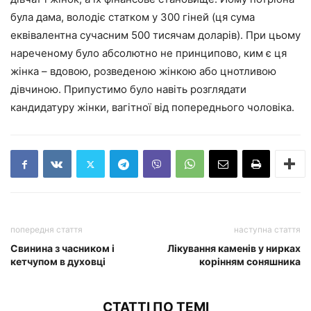
була дама, володіє статком у 300 гіней (ця сума
еквівалентна сучасним 500 тисячам доларів). При цьому
нареченому було абсолютно не принципово, ким є ця
жінка – вдовою, розведеною жінкою або цнотливою
дівчиною. Припустимо було навіть розглядати
кандидатуру жінки, вагітної від попереднього чоловіка.
попередня стаття
наступна стаття
Свинина з часником і
Лікування каменів у нирках
кетчупом в духовці
корінням соняшника
СТАТТІ ПО ТЕМІ