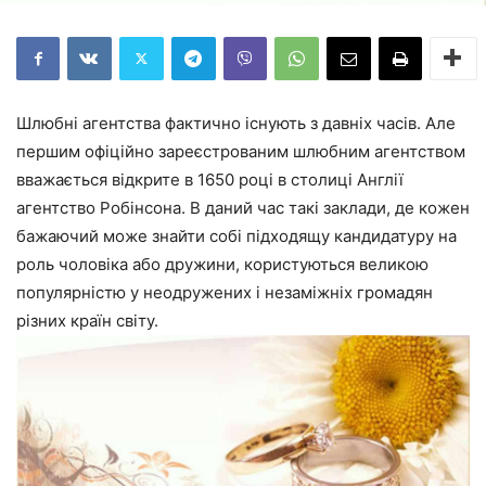
Шлюбні агентства фактично існують з давніх часів. Але
першим офіційно зареєстрованим шлюбним агентством
вважається відкрите в 1650 році в столиці Англії
агентство Робінсона. В даний час такі заклади, де кожен
бажаючий може знайти собі підходящу кандидатуру на
роль чоловіка або дружини, користуються великою
популярністю у неодружених і незаміжніх громадян
різних країн світу.