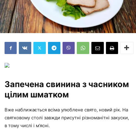
Запечена свинина з часником
цілим шматком
Вже наближається всіма улюблене свято, новий рік. На
святковому столі завжди присутні різноманітні закуски,
в тому числі і м’ясні.