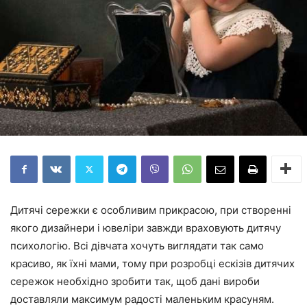
Дитячі сережки є особливим прикрасою, при створенні
якого дизайнери і ювеліри завжди враховують дитячу
психологію. Всі дівчата хочуть виглядати так само
красиво, як їхні мами, тому при розробці ескізів дитячих
сережок необхідно зробити так, щоб дані вироби
доставляли максимум радості маленьким красуням.