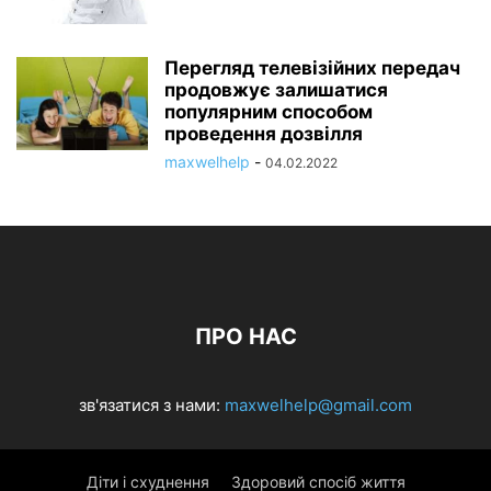
Перегляд телевізійних передач
продовжує залишатися
популярним способом
проведення дозвілля
maxwelhelp
-
04.02.2022
ПРО НАС
зв'язатися з нами:
maxwelhelp@gmail.com
Діти і схуднення
Здоровий спосіб життя