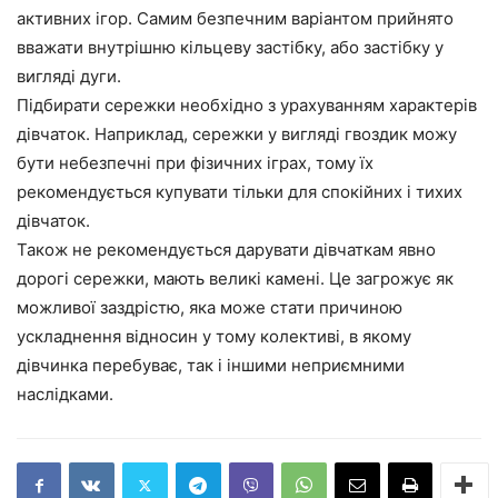
активних ігор. Самим безпечним варіантом прийнято
вважати внутрішню кільцеву застібку, або застібку у
вигляді дуги.
Підбирати сережки необхідно з урахуванням характерів
дівчаток. Наприклад, сережки у вигляді гвоздик можу
бути небезпечні при фізичних іграх, тому їх
рекомендується купувати тільки для спокійних і тихих
дівчаток.
Також не рекомендується дарувати дівчаткам явно
дорогі сережки, мають великі камені. Це загрожує як
можливої заздрістю, яка може стати причиною
ускладнення відносин у тому колективі, в якому
дівчинка перебуває, так і іншими неприємними
наслідками.