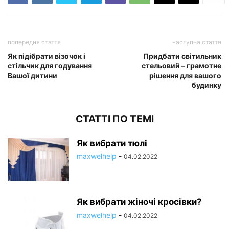
попередня стаття
наступна стаття
Як підібрати візочок і
Придбати світильник
стільчик для годування
стельовий – грамотне
Вашої дитини
рішення для вашого
будинку
СТАТТІ ПО ТЕМІ
Як вибрати тюлі
maxwelhelp
-
04.02.2022
Як вибрати жіночі кросівки?
maxwelhelp
-
04.02.2022