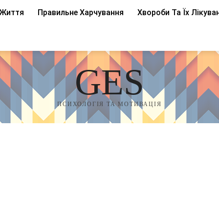
 Життя
Правильне Харчування
Хвороби Та Їх Лікува
GES
ПСИХОЛОГІЯ ТА МОТИВАЦІЯ