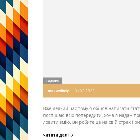
Гадюка
maxwelhelp
-
01.02.2022
Вже деякий час тому я обіцяв написати стат
поспішаю всіх попередити: хоча я надам пок
ловити змію, Ви робите це на свій страх і ри
читати далі