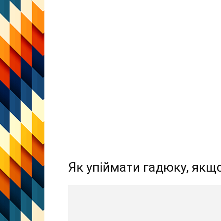
Як упіймати гадюку, якщ