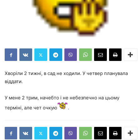
Хворіли 2 тижні, в сад не ходили. У четвер планувала
віддати.
У мене 2 трим, начебто і не небезпечно на цьому
терміні, але чет очкую
.