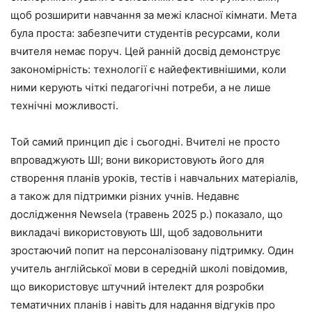
щоб розширити навчання за межі класної кімнати. Мета
була проста: забезпечити студентів ресурсами, коли
вчителя немає поруч. Цей ранній досвід демонструє
закономірність: технології є найефективнішими, коли
ними керують чіткі педагогічні потреби, а не лише
технічні можливості.
Той самий принцип діє і сьогодні. Вчителі не просто
впроваджують ШІ; вони використовують його для
створення планів уроків, тестів і навчальних матеріалів,
а також для підтримки різних учнів. Недавнє
дослідження Newsela (травень 2025 р.) показало, що
викладачі використовують ШІ, щоб задовольнити
зростаючий попит на персоналізовану підтримку. Один
учитель англійської мови в середній школі повідомив,
що використовує штучний інтелект для розробки
тематичних планів і навіть для надання відгуків про