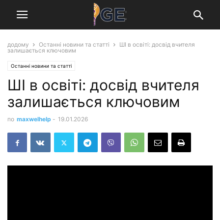
додому
Останні новини та статті
ШІ в освіті: досвід вчителя
залишається ключовим
Останні новини та статті
ШІ в освіті: досвід вчителя
залишається ключовим
по
maxwelhelp
-
19.01.2026