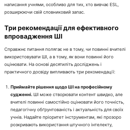
написання учнями, особливо для тих, хто вивчає ESL,
розширюючи свій словниковий запас.
Три рекомендації для ефективного
впровадження ШІ
Справжнє питання полягає не в тому,
чи
повинні вчителі
використовувати ШІ, а в тому,
як
вони повинні його
оцінювати. На основі десятиліть досліджень і
практичного досвіду випливають три рекомендації:
Приймайте рішення щодо ШІ на професійному
судженні.
ШІ може створювати контент швидко, але
вчителі повинні самостійно оцінювати його точність,
педагогічну обґрунтованість і актуальність для своїх
учнів. Надайте пріоритет інструментам, які прозоро
розкривають використання штучного інтелекту,