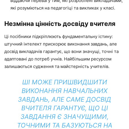
віддаючи перевагу тим, які розроблені викладачами,
які розуміються на педагогіці та викликах у класі.
Незмінна цінність досвіду вчителя
Ці посібники підкріплюють фундаментальну істину:
штучний інтелект прискорює виконання завдань, але
досвід викладачів гарантує, що вони значущі, точні та
адаптовані до потреб учнів. Найбільшим ресурсом
залишаються судження та майстерність учителів.
ШІ МОЖЕ ПРИШВИДШИТИ
ВИКОНАННЯ НАВЧАЛЬНИХ
ЗАВДАНЬ, АЛЕ САМЕ ДОСВІД
ВЧИТЕЛЯ ГАРАНТУЄ, ЩО ЦІ
ЗАВДАННЯ Є ЗНАЧУЩИМИ,
ТОЧНИМИ ТА БАЗУЮТЬСЯ НА