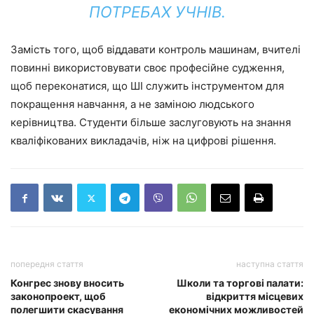
ПОТРЕБАХ УЧНІВ.
Замість того, щоб віддавати контроль машинам, вчителі
повинні використовувати своє професійне судження,
щоб переконатися, що ШІ служить інструментом для
покращення навчання, а не заміною людського
керівництва. Студенти більше заслуговують на знання
кваліфікованих викладачів, ніж на цифрові рішення.
попередня стаття
наступна стаття
Конгрес знову вносить
Школи та торгові палати:
законопроект, щоб
відкриття місцевих
полегшити скасування
економічних можливостей