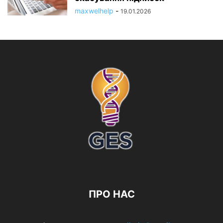
maxwelhelp
-
19.01.2026
ПРО НАС