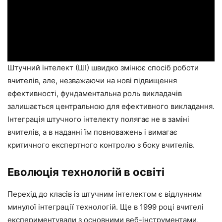
Штучний інтелект (ШІ) швидко змінює спосіб роботи
вчителів, але, незважаючи на нові підвищення
ефективності, фундаментальна роль викладачів
залишається центральною для ефективного викладання.
Інтеграція штучного інтелекту полягає не в заміні
вчителів, а в наданні їм повноважень і вимагає
критичного експертного контролю з боку вчителів.
Еволюція технологій в освіті
Перехід до класів із штучним інтелектом є відлунням
минулої інтеграції технологій. Ще в 1999 році вчителі
експериментували з основними веб-інструментами,