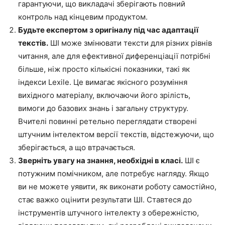
гарантуючи, що викладачі зберігають повний
контроль над кінцевим продуктом.
Будьте експертом з оригіналу під час адаптації
текстів.
ШІ може змінювати тексти для різних рівнів
читання, але для ефективної диференціації потрібні
більше, ніж просто кількісні показники, такі як
індекси Lexile. Це вимагає якісного розуміння
вихідного матеріалу, включаючи його зрілість,
вимоги до базових знань і загальну структуру.
Вчителі повинні ретельно переглядати створені
штучним інтелектом версії текстів, відстежуючи, що
зберігається, а що втрачається.
Зверніть увагу на знання, необхідні в класі.
ШІ є
потужним помічником, але потребує нагляду. Якщо
ви не можете уявити, як виконати роботу самостійно,
стає важко оцінити результати ШІ. Ставтеся до
інструментів штучного інтелекту з обережністю,