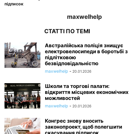
підписок
maxwelhelp
СТАТТІ ПО ТЕМІ
Австралійська поліція знищує
електровелосипеди в боротьбі з
підлітковою
безвідповідальністю
maxwelhelp
-
20.01.2026
Школи та торгові палати:
відкриття місцевих економічних
можливостей
maxwelhelp
-
20.01.2026
Конгрес знову вносить
законопроект, щоб полегшити
скасування підписок