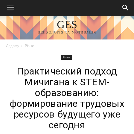
GES
ПСИХОЛОГІЯ ТА МОТИВАЦІЯ
Додому
Різне
Різне
Практический подход
Мичигана к STEM-
образованию:
формирование трудовых
ресурсов будущего уже
сегодня