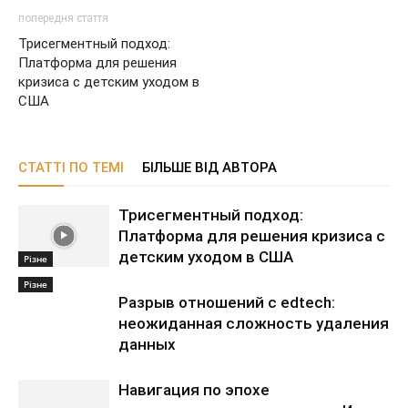
попередня стаття
Трисегментный подход:
Платформа для решения
кризиса с детским уходом в
США
СТАТТІ ПО ТЕМІ
БІЛЬШЕ ВІД АВТОРА
Трисегментный подход:
Платформа для решения кризиса с
детским уходом в США
Різне
Різне
Разрыв отношений с edtech:
неожиданная сложность удаления
данных
Навигация по эпохе