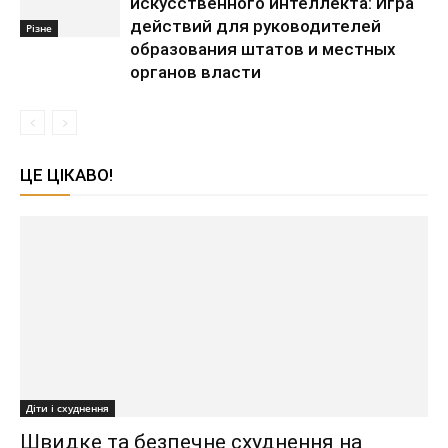
искусственного интеллекта: Игра
действий для руководителей
Різне
образования штатов и местных
органов власти
ЦЕ ЦІКАВО!
Діти і схуднення
Швидке та безпечне схуднення на