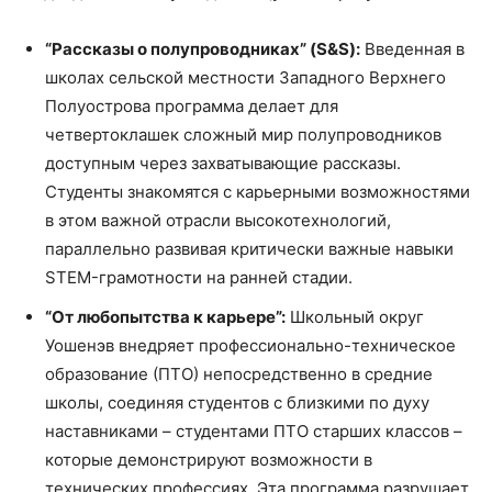
“Рассказы о полупроводниках” (S&S):
Введенная в
школах сельской местности Западного Верхнего
Полуострова программа делает для
четвертоклашек сложный мир полупроводников
доступным через захватывающие рассказы.
Студенты знакомятся с карьерными возможностями
в этом важной отрасли высокотехнологий,
параллельно развивая критически важные навыки
STEM-грамотности на ранней стадии.
“От любопытства к карьере”:
Школьный округ
Уошенэв внедряет профессионально-техническое
образование (ПТО) непосредственно в средние
школы, соединяя студентов с близкими по духу
наставниками – студентами ПТО старших классов –
которые демонстрируют возможности в
технических профессиях. Эта программа разрушает