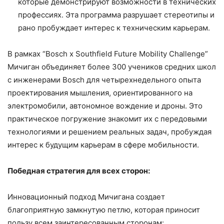
которые демонстрируют возможности в технических
профессиях. Эта программа разрушает стереотипы и
рано пробуждает интерес к техническим карьерам.
В рамках “Bosch x Southfield Future Mobility Challenge”
Мичиган объединяет более 300 учеников средних школ
с инженерами Bosch для четырехнедельного опыта
проектирования мышления, ориентированного на
электромобили, автономное вождение и дроны. Это
практическое погружение знакомит их с передовыми
технологиями и решением реальных задач, пробуждая
интерес к будущим карьерам в сфере мобильности.
Победная стратегия для всех сторон:
Инновационный подход Мичигана создает
благоприятную замкнутую петлю, которая приносит
пользу всем заинтересованным сторонам: