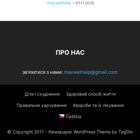
maxwelhelp
-
07.11.2025
ПРО НАС
зв'язатися з нами:
maxwelhelp@gmail.com
Діти і схуднення
Здоровий спосіб життя
Правильне харчування
Хвороби та їх лікування
Čeština
© Copyright 2017 - Newspaper WordPress Theme by TagDiv