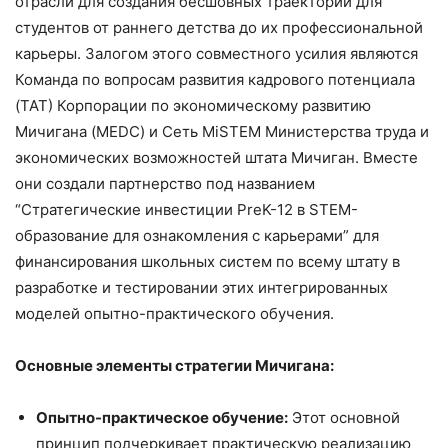
отрасли для создания бесшовных траекторий для
студентов от раннего детства до их профессиональной
карьеры. Залогом этого совместного усилия являются
Команда по вопросам развития кадрового потенциала
(TAT) Корпорации по экономическому развитию
Мичигана (MEDC) и Сеть MiSTEM Министерства труда и
экономических возможностей штата Мичиган. Вместе
они создали партнерство под названием
“Стратегические инвестиции PreK-12 в STEM-
образование для ознакомления с карьерами” для
финансирования школьных систем по всему штату в
разработке и тестировании этих интегрированных
моделей опытно-практического обучения.
Основные элементы стратегии Мичигана:
Опытно-практическое обучение:
Этот основной
принцип подчеркивает практическую реализацию