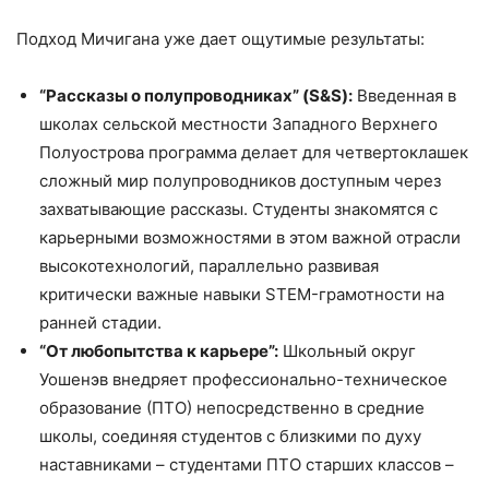
Подход Мичигана уже дает ощутимые результаты:
“Рассказы о полупроводниках” (S&S):
Введенная в
школах сельской местности Западного Верхнего
Полуострова программа делает для четвертоклашек
сложный мир полупроводников доступным через
захватывающие рассказы. Студенты знакомятся с
карьерными возможностями в этом важной отрасли
высокотехнологий, параллельно развивая
критически важные навыки STEM-грамотности на
ранней стадии.
“От любопытства к карьере”:
Школьный округ
Уошенэв внедряет профессионально-техническое
образование (ПТО) непосредственно в средние
школы, соединяя студентов с близкими по духу
наставниками – студентами ПТО старших классов –