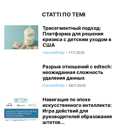
СТАТТІ ПО ТЕМІ
Трисегментный подход:
Платформа для решения
кризиса с детским уходом в
США
maxwelhelp
-
11.11.2025
Разрыв отношений с edtech:
неожиданная сложность
удаления данных
maxwelhelp
-
08.11.2025
Навигация по эпохе
искусственного интеллекта:
Игра действий для
руководителей образования
штатов...