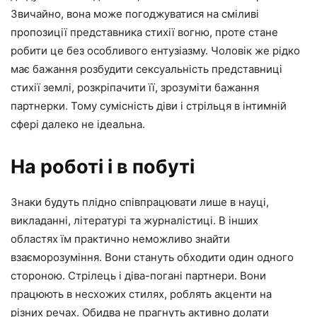
Звичайно, вона може погоджуватися на сміливі
пропозиції представника стихії вогню, проте стане
робити це без особливого ентузіазму. Чоловік же рідко
має бажання розбудити сексуальність представниці
стихії землі, розкріпачити її, зрозуміти бажання
партнерки. Тому сумісність діви і стрільця в інтимній
сфері далеко не ідеальна.
На роботі і в побуті
Знаки будуть плідно співпрацювати лише в науці,
викладанні, літературі та журналістиці. В інших
областях їм практично неможливо знайти
взаєморозуміння. Вони стануть обходити один одного
стороною. Стрілець і діва-погані партнери. Вони
працюють в несхожих стилях, роблять акценти на
різних речах. Обидва не прагнуть активно долати