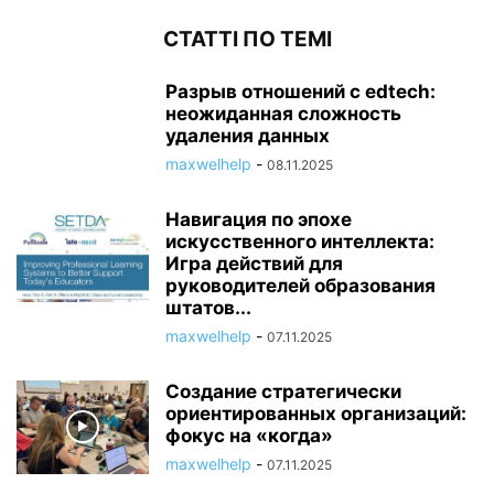
СТАТТІ ПО ТЕМІ
Разрыв отношений с edtech:
неожиданная сложность
удаления данных
maxwelhelp
-
08.11.2025
Навигация по эпохе
искусственного интеллекта:
Игра действий для
руководителей образования
штатов...
maxwelhelp
-
07.11.2025
Создание стратегически
ориентированных организаций:
фокус на «когда»
maxwelhelp
-
07.11.2025