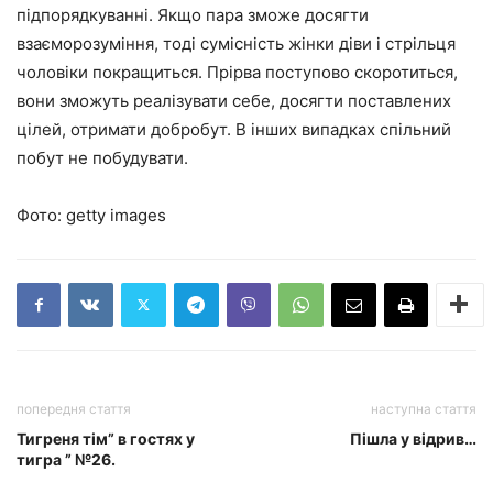
підпорядкуванні. Якщо пара зможе досягти
взаєморозуміння, тоді сумісність жінки діви і стрільця
чоловіки покращиться. Прірва поступово скоротиться,
вони зможуть реалізувати себе, досягти поставлених
цілей, отримати добробут. В інших випадках спільний
побут не побудувати.
Фото: getty images
попередня стаття
наступна стаття
Тигреня тім” в гостях у
Пішла у відрив…
тигра ” №26.