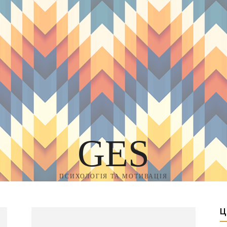
GES
ПСИХОЛОГІЯ ТА МОТИВАЦІЯ
Ц