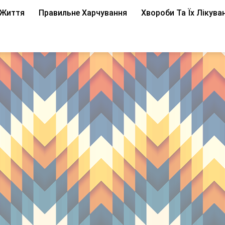
 Життя
Правильне Харчування
Хвороби Та Їх Лікува