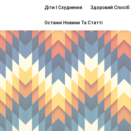
Діти І Схуднення
Здоровий Спосіб
Останні Новини Та Статті