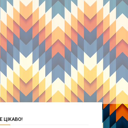
Е ЦІКАВО!