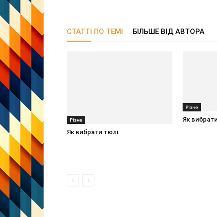
СТАТТІ ПО ТЕМІ
БІЛЬШЕ ВІД АВТОРА
Різне
Як вибрати
Різне
Як вибрати тюлі