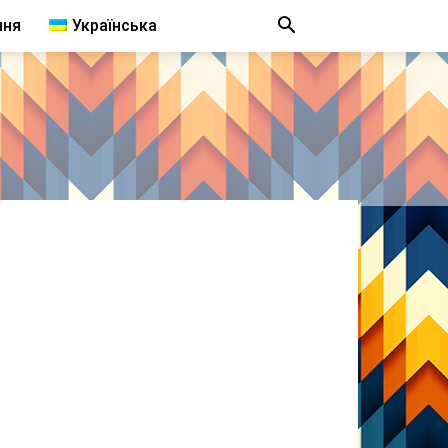
ння
Українська