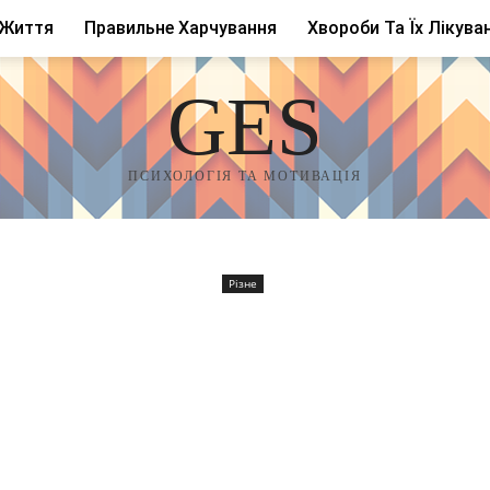
 Життя
Правильне Харчування
Хвороби Та Їх Лікува
GES
ПСИХОЛОГІЯ ТА МОТИВАЦІЯ
Різне