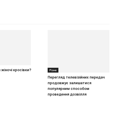
 жіночі кросівки?
Різне
Перегляд телевізійних передач
продовжує залишатися
популярним способом
проведення дозвілля