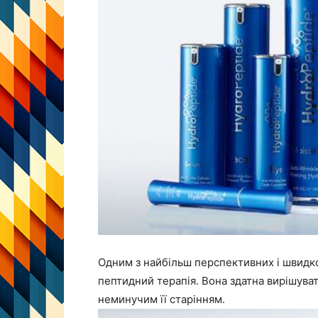
Одним з найбільш перспективних і швидко
пептидний терапія. Вона здатна вирішува
неминучим її старінням.