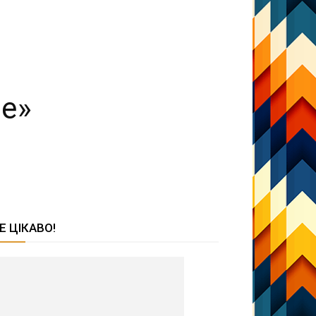
de»
Е ЦІКАВО!