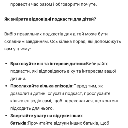
провести час разом і обговорити почуте.
Як вибрати відповідні подкасти для дітей?
Вибір правильних подкастів для дітей може бути
складним завданням. Ось кілька порад, які допоможуть
вам у цьому:
Враховуйте вік та інтереси дитини:
Вибирайте
подкасти, які відповідають віку та інтересам вашої
дитини.
Прослухайте кілька епізодів:
Перед тим, як
дозволити дитині слухати подкаст, прослухайте
кілька епізодів самі, щоб переконатися, що контент
підходить для нього.
Звертайте увагу на відгуки інших
батьків:
Прочитайте відгуки інших батьків, щоб