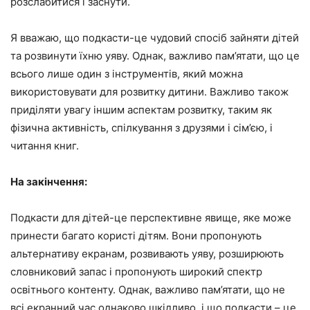
розслабитися і заснути.
Я вважаю, що подкасти-це чудовий спосіб зайняти дітей
та розвинути їхню уяву. Однак, важливо пам’ятати, що це
всього лише один з інструментів, який можна
використовувати для розвитку дитини. Важливо також
приділяти увагу іншим аспектам розвитку, таким як
фізична активність, спілкування з друзями і сім’єю, і
читання книг.
На закінчення:
Подкасти для дітей-це перспективне явище, яке може
принести багато користі дітям. Вони пропонують
альтернативу екранам, розвивають уяву, розширюють
словниковий запас і пропонують широкий спектр
освітнього контенту. Однак, важливо пам’ятати, що не
всі екранний час однаково шкідливо, і що подкасти – це