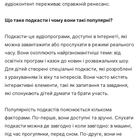
аудіоконтент переживає справжній ренесанс.
Що таке подкасти і чому вони такі популярні?
Подкасти-це аудіопрограми, доступні в Інтернеті, які
можна завантажити або прослухати в режимі реального
часу. Вони охоплюють найрізноманітніші теми: від
освітніх програм і казок до новин і розважальних шоу.
Для дітей створені спеціальні подкасти, які розроблені
з урахуванням їх віку та інтересів. Вони часто містять
інтерактивні елементи, такі як запитання та завдання,
які спонукають дітей думати та брати участь.
Популярність подкастів пояснюється кількома
факторами. По-перше, вони доступні та зручні. Слухати
подкасти можна де завгодно і коли завгодно: в машині,
під час прогулянки, перед сном. По-друге, вони не