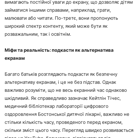
вимагають постійної уваги до екрану, що дозволяє дітям
займатися іншими справами, наприклад, грати,
малювати або читати. По-третє, вони пропонують
широкий спектр контенту, який може бути як
розважальним, так і освітнім.
Міфи та реальність: подкасти як альтернатива
екранам
Багато батьків розглядають подкасти як безпечну
альтернативу екранам, і це не без підстав. Однак
важливо розуміти, що не весь екранний час однаково
шкідливий. Як справедливо зазначає Кейтлін Тічес,
медичний бібліотекар лабораторії цифрового
оздоровлення Бостонської дитячої лікарні, важливо не
стільки кількість часу, проведеного перед екраном,
скільки зміст цього часу. Перегляд швидко розвивається