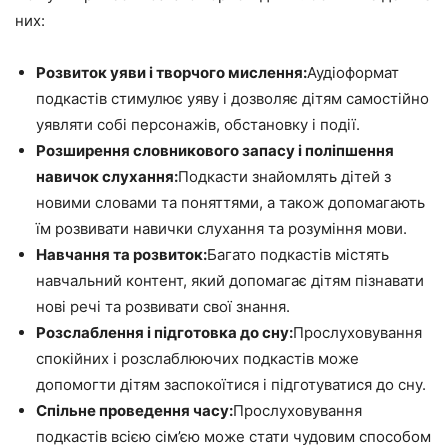
них:
Розвиток уяви і творчого мислення:
Аудіоформат
подкастів стимулює уяву і дозволяє дітям самостійно
уявляти собі персонажів, обстановку і події.
Розширення словникового запасу і поліпшення
навичок слухання:
Подкасти знайомлять дітей з
новими словами та поняттями, а також допомагають
їм розвивати навички слухання та розуміння мови.
Навчання та розвиток:
Багато подкастів містять
навчальний контент, який допомагає дітям пізнавати
нові речі та розвивати свої знання.
Розслаблення і підготовка до сну:
Прослуховування
спокійних і розслаблюючих подкастів може
допомогти дітям заспокоїтися і підготуватися до сну.
Спільне проведення часу:
Прослуховування
подкастів всією сім’єю може стати чудовим способом