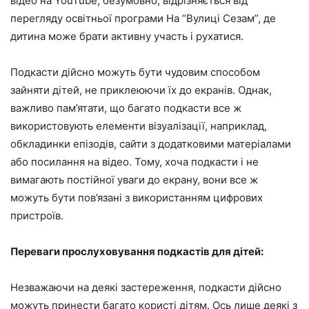
відео на YouTube, безумовно, відрізняється від
перегляду освітньої програми На “Вулиці Сезам”, де
дитина може брати активну участь і рухатися.
Подкасти дійсно можуть бути чудовим способом
зайняти дітей, не приклеюючи їх до екранів. Однак,
важливо пам’ятати, що багато подкасти все ж
використовують елементи візуалізації, наприклад,
обкладинки епізодів, сайти з додатковими матеріалами
або посилання на відео. Тому, хоча подкасти і не
вимагають постійної уваги до екрану, вони все ж
можуть бути пов’язані з використанням цифрових
пристроїв.
Переваги прослуховування подкастів для дітей:
Незважаючи на деякі застереження, подкасти дійсно
можуть принести багато користі дітям. Ось лише деякі з