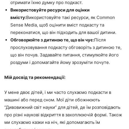
отримати їхню думку про подкаст.
Використовуйте ресурси для оцінки
вмісту:
Використовуйте такі ресурси, як Common
Sense Media, щоб оцінити вміст подкасту та
переконатися, що він підходить для вашої дитини.
Обговорюйте з дитиною те, що він чує:
Після
прослуховування подкасту обговоріть з дитиною те,
що він почув. Задавайте питання, стимулюйте його
роздуми і допомагайте йому зрозуміти почуте.
Мій досвід та рекомендації:
У мене двоє дітей, і ми часто слухаємо подкасти в
машині або перед сном. Мої діти обожнюють
“Дивовижний світ науки” для дітей, де їм розповідають
про різні наукові відкриття в захоплюючій формі. Також
ми слухаємо казки на ніч, які допомагають їм