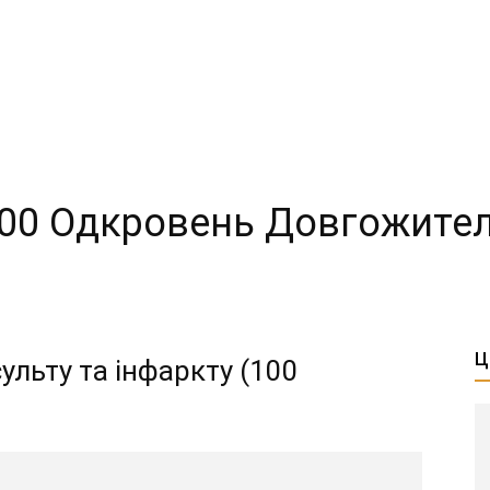
00 Одкровень Довгожите
Ц
ульту та інфаркту (100