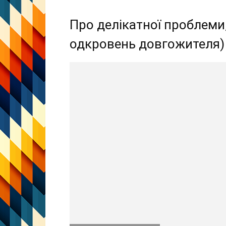
Про делікатної проблеми,
одкровень довгожителя)