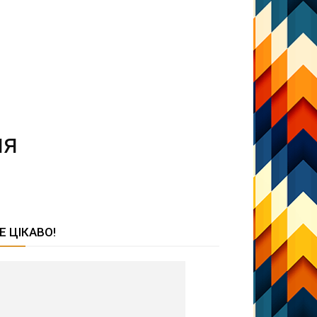
ля
Е ЦІКАВО!