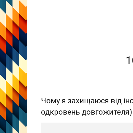
1
Чому я захищаюся від інс
одкровень довгожителя)