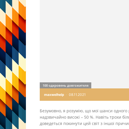
100 одкровень довгожителя
maxwelhelp
-
08.11.2021
Безумовно, я розумію, що мої шанси одного 
надзвичайно високі – 50 %. Навіть трохи біл
доведеться покинути цей світ з іншої причи