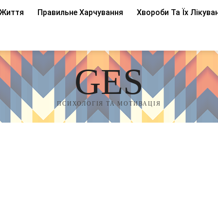
 Життя
Правильне Харчування
Хвороби Та Їх Лікува
GES
ПСИХОЛОГІЯ ТА МОТИВАЦІЯ