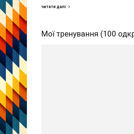
читати далі
Мої тренування (100 одк