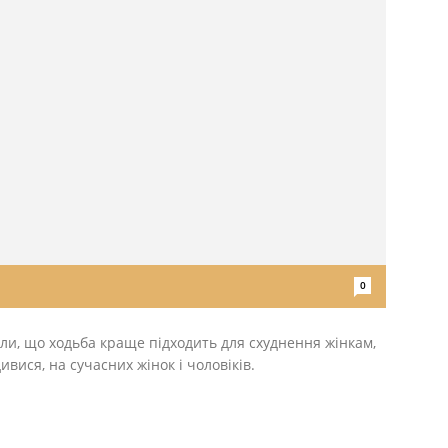
0
ли, що ходьба краще підходить для схуднення жінкам,
вися, на сучасних жінок і чоловіків.