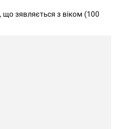
 що зявляється з віком (100