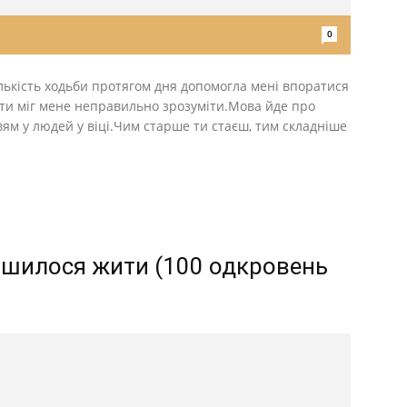
0
ількість ходьби протягом дня допомогла мені впоратися
ти міг мене неправильно зрозуміти.Мова йде про
ям у людей у віці.Чим старше ти стаєш, тим складніше
лишилося жити (100 одкровень