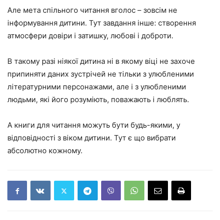
Але мета спільного читання вголос – зовсім не
інформування дитини. Тут завдання інше: створення
атмосфери довіри і затишку, любові і доброти.
В такому разі ніякої дитина ні в якому віці не захоче
припиняти даних зустрічей не тільки з улюбленими
літературними персонажами, але і з улюбленими
людьми, які його розуміють, поважають і люблять.
А книги для читання можуть бути будь-якими, у
відповідності з віком дитини. Тут є що вибрати
абсолютно кожному.