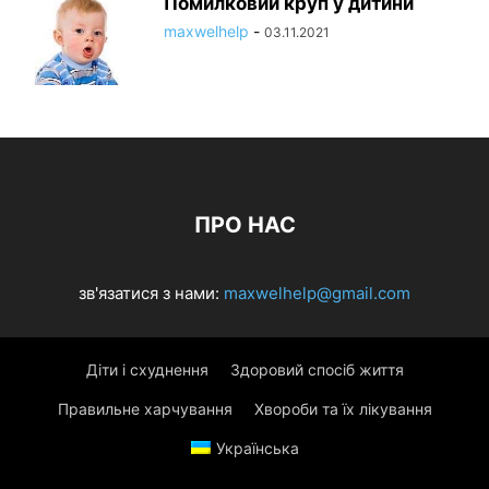
Помилковий круп у дитини
maxwelhelp
-
03.11.2021
ПРО НАС
зв'язатися з нами:
maxwelhelp@gmail.com
Діти і схуднення
Здоровий спосіб життя
Правильне харчування
Хвороби та їх лікування
Українська