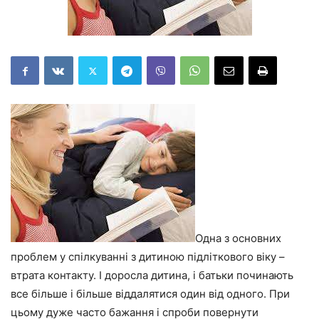
Одна з основних
проблем у спілкуванні з дитиною підліткового віку –
втрата контакту. І доросла дитина, і батьки починають
все більше і більше віддалятися один від одного. При
цьому дуже часто бажання і спроби повернути