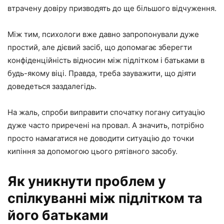
втрачену довіру призводять до ще більшого відчуження.
Між тим, психологи вже давно запропонували дуже
простий, але дієвий засіб, що допомагає зберегти
конфіденційність відносин між підлітком і батьками в
будь-якому віці. Правда, треба зауважити, що діяти
доведеться заздалегідь.
На жаль, спроби виправити спочатку погану ситуацію
дуже часто приречені на провал. А значить, потрібно
просто намагатися не доводити ситуацію до точки
кипіння за допомогою цього рятівного засобу.
Як уникнути проблем у
спілкуванні між підлітком та
його батьками