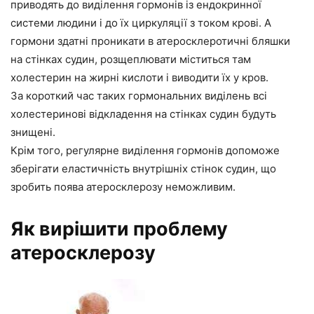
приводять до виділення гормонів із ендокринної
системи людини і до їх циркуляції з током крові. А
гормони здатні проникати в атеросклеротичні бляшки
на стінках судин, розщеплювати міститься там
холестерин на жирні кислоти і виводити їх у кров.
За короткий час таких гормональних виділень всі
холестеринові відкладення на стінках судин будуть
знищені.
Крім того, регулярне виділення гормонів допоможе
зберігати еластичність внутрішніх стінок судин, що
зробить поява атеросклерозу неможливим.
Як вирішити проблему
атеросклерозу