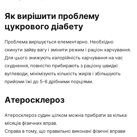
Як вирішити проблему
цукрового діабету
Проблема вирішується елементарно. Необхідно
скинути зайву вагу і змінити режим і раціон харчування.
Для цього знижують калорійність харчування на час
схуднення, повністю прибирають з раціону швидкі
вуглеводи, мінімізують кількість жирів і збільшують
прийоми їжі до 5-6 дрібними порціями.
Атеросклероз
Атеросклероз судин цілком можна прибрати за кілька
місяців фізичних вправ.
Справа в тому, що правильно виконані фізичні вправи