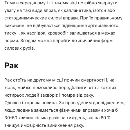
Тому в середньому і літньому віці потрібно звернути
увагу на такі види вправ, як калланетика, ізотон або
статодинамические силові вправи. При їх правильному
виконанні не відбувається підвищення артеріального
тиску і, як наслідок, кровообіг залишається в межах
норми. Згодом можна перейти до звичайних форм
силових рухів.
Рак
Рак стоїть на другому місці причин смертності і, на
жаль, майже неможливо передбачити, хто з кожних
чотирьох людей захворіє і помре від раку.
Однак є і хороша новина.
За проведеним дослідженням,
якщо людина займається фізичними вправами хоча б
30-60 хвилин кілька разів на тиждень, він на 60 %
знижує ймовірність виникнення раку.