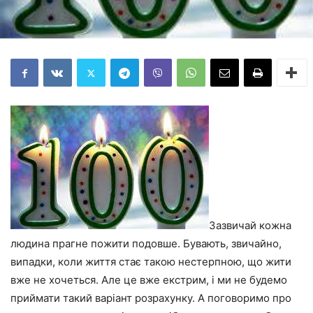
Зазвичай кожна
людина прагне пожити подовше. Бувають, звичайно,
випадки, коли життя стає такою нестерпною, що жити
вже не хочеться. Але це вже екстрим, і ми не будемо
приймати такий варіант розрахунку. А поговоримо про