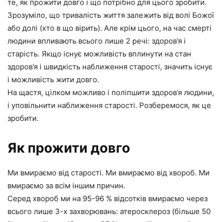
те, як прожити довго і що потрібно для цього зробити.
Зрозуміло, що тривалість життя залежить від волі Божої
або долі (хто в що вірить). Але крім цього,
на час смерті
людини впливають всього лише 2 речі: здоров’я і
старість.
Якщо існує можливість вплинути на стан
здоров’я і швидкість наближення старості, значить існує
і можливість жити довго.
На щастя, цілком можливо і поліпшити здоров’я людини,
і уповільнити наближення старості.
Розберемося, як це
зробити.
Як прожити довго
Ми вмираємо від старості. Ми вмираємо від хвороб. Ми
вмираємо за всім іншим причин.
Серед хвороб ми на 95-96 % відсотків вмираємо через
всього лише 3-х захворювань: атеросклероз (більше 50