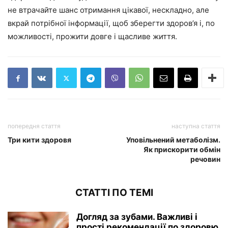
не втрачайте шанс отримання цікавої, нескладно, але
вкрай потрібної інформації, щоб зберегти здоров’я і, по
можливості, прожити довге і щасливе життя.
попередня стаття
наступна стаття
Три кити здоровя
Уповільнений метаболізм.
Як прискорити обмін
речовин
СТАТТІ ПО ТЕМІ
Догляд за зубами. Важливі і
прості рекомендації по здоровю