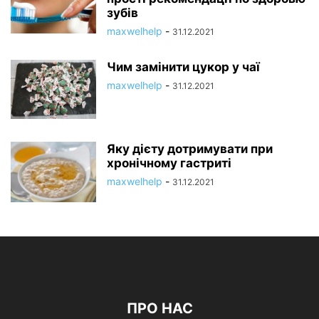
зубів
maxwelhelp
-
31.12.2021
Чим замінити цукор у чаї
maxwelhelp
-
31.12.2021
Яку дієту дотримувати при
хронічному гастриті
maxwelhelp
-
31.12.2021
ПРО НАС