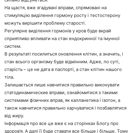
На щастя, вже згадувані вправи, спрямовані на
стимуляцію виділення гормону росту і тестостерону
можуть вирішити проблему старості.
Регулярне виділення гормонів у кров буде вкрай
сприятливо впливати на стан ендокринної та імунної
систем.
В результаті посилиться оновлення клітин, а значить, і
стан всього організму буде відмінним. Адже, по суті,
старість – це не дата в паспорті, а стан клітин нашого
тіла.
Залишається лише навчитися правильно виконувати
статодинамические вправи, ознайомитися з такими
системами фізичних вправ, як калланетика і ізотон, а
також навчитися правильно харчуватися і позбавлятися
від жиру.
Інформація про все це вже є на сторінках Блогу про
здоров’я. А далі її буде ставати все більше і більше. Тому