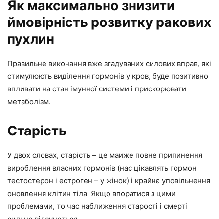
Як максимально знизити
ймовірність розвитку ракових
пухлин
Правильне виконання вже згадуваних силових вправ, які
стимулюють виділення гормонів у кров, буде позитивно
впливати на стан імунної системи і прискорювати
метаболізм.
Старість
У двох словах, старість – це майже повне припинення
вироблення власних гормонів (нас цікавлять гормон
тестостерон і естроген – у жінок) і крайнє уповільнення
оновлення клітин тіла. Якщо впоратися з цими
проблемами, то час наближення старості і смерті
сильно відсунеться.