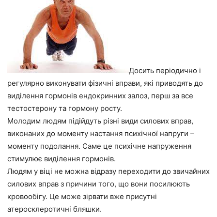
Досить періодично і
регулярно виконувати фізичні вправи, які приводять до
виділення гормонів ендокринних залоз, перш за все
тестостерону та гормону росту.
Молодим людям підійдуть різні види силових вправ,
виконаних до моменту настання психічної напруги –
моменту подолання. Саме це психічне напруження
стимулює виділення гормонів.
Людям у віці не можна відразу переходити до звичайних
силових вправ з причини того, що вони посилюють
кровообігу. Це може зірвати вже присутні
атеросклеротичні бляшки.