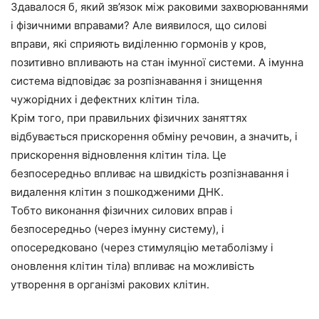
Здавалося б, який зв’язок між раковими захворюваннями
і фізичними вправами? Але виявилося, що силові
вправи, які сприяють виділенню гормонів у кров,
позитивно впливають на стан імунної системи. А імунна
система відповідає за розпізнавання і знищення
чужорідних і дефектних клітин тіла.
Крім того, при правильних фізичних заняттях
відбувається прискорення обміну речовин, а значить, і
прискорення відновлення клітин тіла. Це
безпосередньо впливає на швидкість розпізнавання і
видалення клітин з пошкодженими ДНК.
Тобто виконання фізичних силових вправ і
безпосередньо (через імунну систему), і
опосередковано (через стимуляцію метаболізму і
оновлення клітин тіла) впливає на можливість
утворення в організмі ракових клітин.