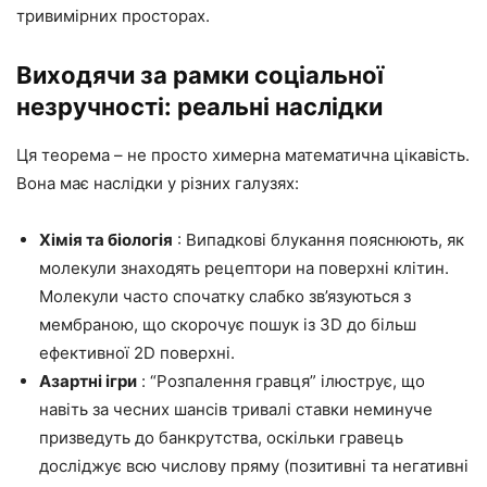
тривимірних просторах.
Виходячи за рамки соціальної
незручності: реальні наслідки
Ця теорема – не просто химерна математична цікавість.
Вона має наслідки у різних галузях:
Хімія та біологія
: Випадкові блукання пояснюють, як
молекули знаходять рецептори на поверхні клітин.
Молекули часто спочатку слабко зв’язуються з
мембраною, що скорочує пошук із 3D до більш
ефективної 2D поверхні.
Азартні ігри
: “Розпалення гравця” ілюструє, що
навіть за чесних шансів тривалі ставки неминуче
призведуть до банкрутства, оскільки гравець
досліджує всю числову пряму (позитивні та негативні