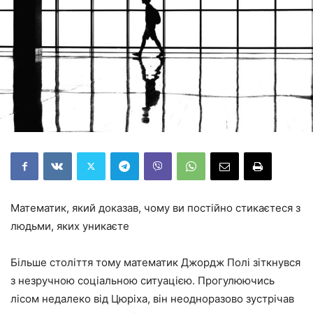
Математик, який доказав, чому ви постійно стикаєтеся з
людьми, яких уникаєте
Більше століття тому математик Джордж Полі зіткнувся
з незручною соціальною ситуацією. Прогулюючись
лісом недалеко від Цюріха, він неодноразово зустрічав