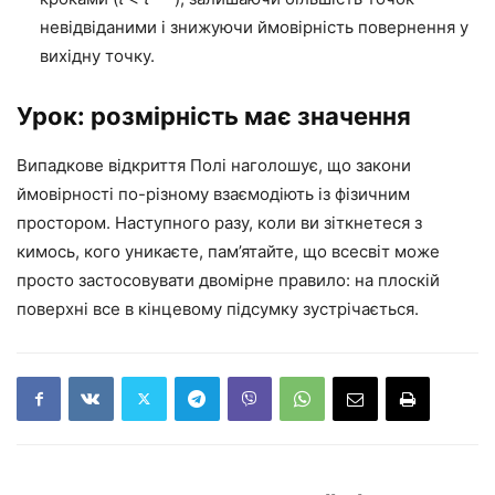
невідвіданими і знижуючи ймовірність повернення у
вихідну точку.
Урок: розмірність має значення
Випадкове відкриття Полі наголошує, що закони
ймовірності по-різному взаємодіють із фізичним
простором. Наступного разу, коли ви зіткнетеся з
кимось, кого уникаєте, пам’ятайте, що всесвіт може
просто застосовувати двомірне правило: на плоскій
поверхні все в кінцевому підсумку зустрічається.