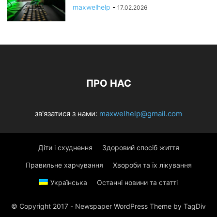
maxwelhelp
-
17.02.2026
ПРО НАС
зв'язатися з нами:
maxwelhelp@gmail.com
Діти і схуднення
Здоровий спосіб життя
Правильне харчування
Хвороби та їх лікування
Українська
Останні новини та статті
© Copyright 2017 - Newspaper WordPress Theme by TagDiv