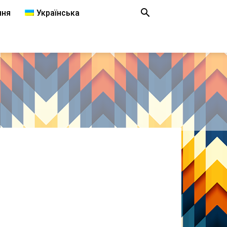
ння
Українська