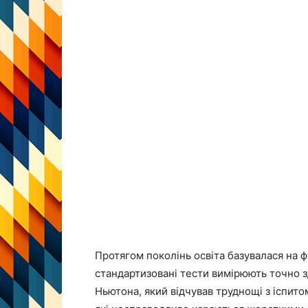
Протягом поколінь освіта базувалася на 
стандартизовані тести вимірюють точно зд
Ньютона, який відчував труднощі з іспито