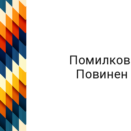
Помилкова
Повинен 