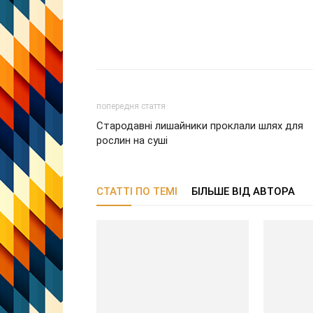
попередня стаття
Стародавні лишайники проклали шлях для
рослин на суші
СТАТТІ ПО ТЕМІ
БІЛЬШЕ ВІД АВТОРА