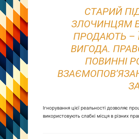
СТАРИЙ ПІ
ЗЛОЧИНЦЯМ Б
ПРОДАЮТЬ – 
ВИГОДА. ПРА
ПОВИННІ Р
ВЗАЄМОПОВ’ЯЗАН
З
Ігнорування цієї реальності дозволяє пр
використовують слабкі місця в різних пр