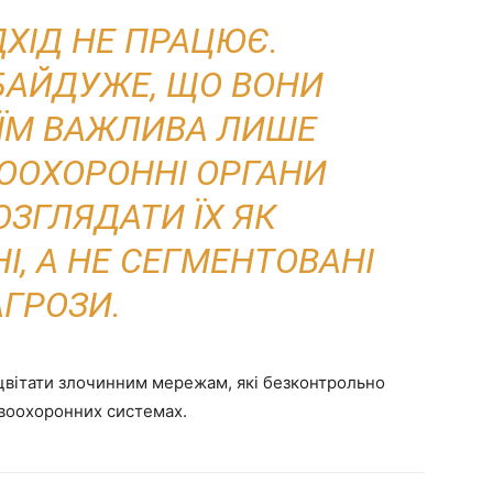
ДХІД НЕ ПРАЦЮЄ.
АЙДУЖЕ, ЩО ВОНИ
ЇМ ВАЖЛИВА ЛИШЕ
ВООХОРОННІ ОРГАНИ
ОЗГЛЯДАТИ ЇХ ЯК
І, А НЕ СЕГМЕНТОВАНІ
АГРОЗИ.
оцвітати злочинним мережам, які безконтрольно
авоохоронних системах.