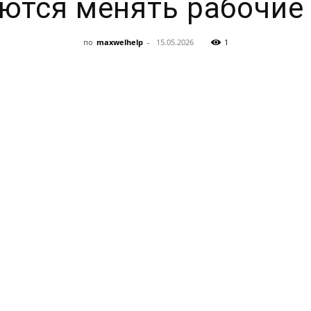
ются менять рабочие
по
maxwelhelp
-
15.05.2026
1