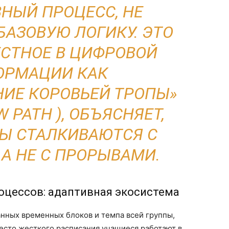
НЫЙ ПРОЦЕСС, НЕ
БАЗОВУЮ ЛОГИКУ. ЭТО
ЕСТНОЕ В ЦИФРОВОЙ
ОРМАЦИИ КАК
ИЕ КОРОВЬЕЙ ТРОПЫ»
W PATH
), ОБЪЯСНЯЕТ,
Ы СТАЛКИВАЮТСЯ С
 А НЕ С ПРОРЫВАМИ.
оцессов: адаптивная экосистема
нных временных блоков и темпа всей группы,
есто жесткого расписания учащиеся работают в