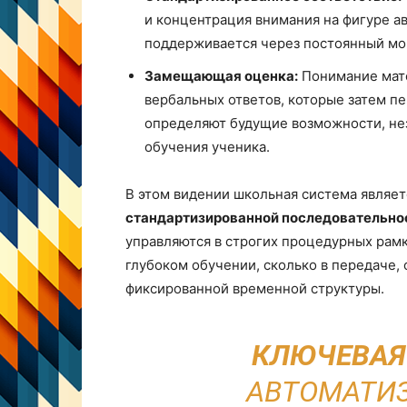
и концентрация внимания на фигуре а
поддерживается через постоянный мо
Замещающая оценка:
Понимание мате
вербальных ответов, которые затем п
определяют будущие возможности, не
обучения ученика.
В этом видении школьная система являе
стандартизированной последовательно
управляются в строгих процедурных рамк
глубоком обучении, сколько в передаче, 
фиксированной временной структуры.
КЛЮЧЕВАЯ
АВТОМАТИЗ