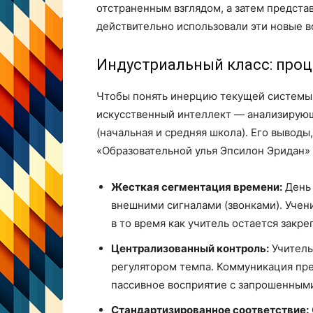
отстраненным взглядом, а затем представ
действительно использовали эти новые 
Индустриальный класс: про
Чтобы понять инерцию текущей системы,
искусственный интеллект — анализирующ
(начальная и средняя школа). Его выводы,
«Образовательной улья Эпсилон Эридан» 
Жесткая сегментация времени:
День 
внешними сигналами (звонками). Уче
в то время как учитель остается закр
Централизованный контроль:
Учитель
регулятором темпа. Коммуникация пр
пассивное восприятие с запрошенными
Стандартизированное соответствие: