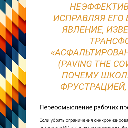
НЕЭФФЕКТИВ
ИСПРАВЛЯЯ ЕГО 
ЯВЛЕНИЕ, ИЗВ
ТРАНСФ
«АСФАЛЬТИРОВАН
(
PAVING THE CO
ПОЧЕМУ ШКОЛ
ФРУСТРАЦИЕЙ,
Переосмысление рабочих пр
Если убрать ограничения синхронизирова
потенциал ИИ становится очевидным. Вм