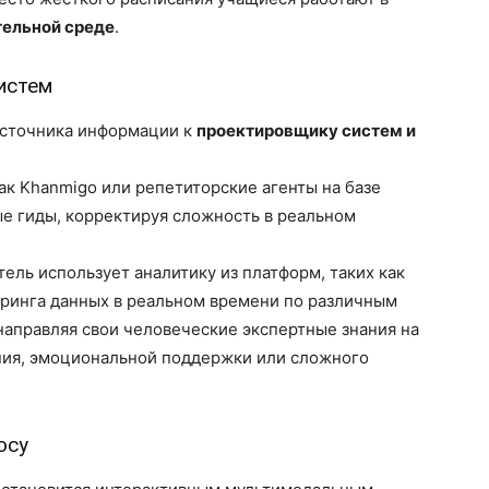
ельной среде
.
истем
источника информации к
проектировщику систем и
ак Khanmigo или репетиторские агенты на базе
ые гиды, корректируя сложность в реальном
ель использует аналитику из платформ, таких как
оринга данных в реальном времени по различным
направляя свои человеческие экспертные знания на
ния, эмоциональной поддержки или сложного
осу