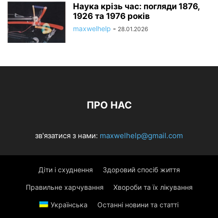
Наука крізь час: погляди 1876,
1926 та 1976 років
maxwelhelp
-
28.01.2026
ПРО НАС
зв'язатися з нами:
maxwelhelp@gmail.com
Діти і схуднення
Здоровий спосіб життя
Правильне харчування
Хвороби та їх лікування
Українська
Останні новини та статті