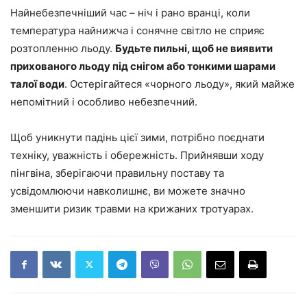
Найнебезпечніший час – ніч і рано вранці, коли
температура найнижча і сонячне світло не сприяє
розтопленню льоду.
Будьте пильні, щоб не виявити
прихованого льоду під снігом або тонкими шарами
талої води
. Остерігайтеся «чорного льоду», який майже
непомітний і особливо небезпечний.
Щоб уникнути падінь цієї зими, потрібно поєднати
техніку, уважність і обережність. Прийнявши ходу
пінгвіна, зберігаючи правильну поставу та
усвідомлюючи навколишнє, ви можете значно
зменшити ризик травми на крижаних тротуарах.