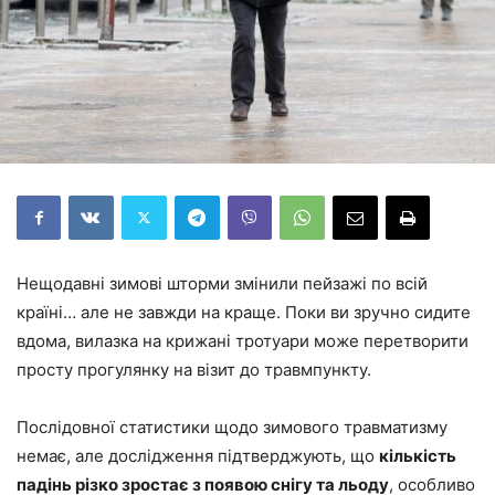
Нещодавні зимові шторми змінили пейзажі по всій
країні… але не завжди на краще. Поки ви зручно сидите
вдома, вилазка на крижані тротуари може перетворити
просту прогулянку на візит до травмпункту.
Послідовної статистики щодо зимового травматизму
немає, але дослідження підтверджують, що
кількість
падінь різко зростає з появою снігу та льоду
, особливо