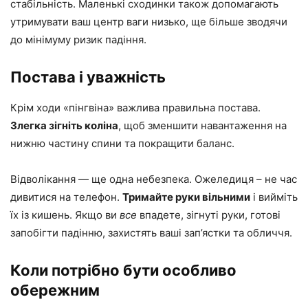
стабільність. Маленькі сходинки також допомагають
утримувати ваш центр ваги низько, ще більше зводячи
до мінімуму ризик падіння.
Постава і уважність
Крім ходи «пінгвіна» важлива правильна постава.
Злегка зігніть коліна
, щоб зменшити навантаження на
нижню частину спини та покращити баланс.
Відволікання — ще одна небезпека. Ожеледиця – не час
дивитися на телефон.
Тримайте руки вільними
і вийміть
їх із кишень. Якщо ви
все
впадете, зігнуті руки, готові
запобігти падінню, захистять ваші зап’ястки та обличчя.
Коли потрібно бути особливо
обережним