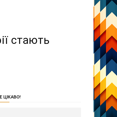
ії стають
Е ЦІКАВО!