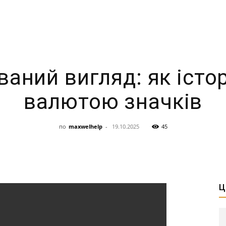
ваний вигляд: як істор
валютою значків
по
maxwelhelp
-
19.10.2025
45
Ц