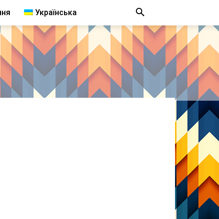
ння
Українська