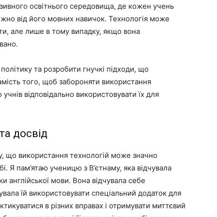
юзивного освітнього середовища, де кожен учень
ежно від його мовних навичок. Технологія може
ети, але лише в тому випадку, якщо вона
вано.
олітику та розробити гнучкі підходи, що
Замість того, щоб забороняти використання
 учнів відповідально використовувати їх для
та досвід
му, що використання технологій може значно
бі. Я пам’ятаю ученицю з В’єтнаму, яка відчувала
и англійської мови. Вона відчувала себе
увала їй використовувати спеціальний додаток для
ктикуватися в різних вправах і отримувати миттєвий