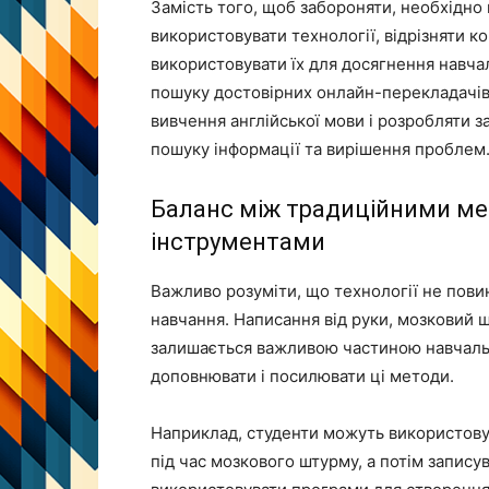
Замість того, щоб забороняти, необхідно 
використовувати технології, відрізняти ко
використовувати їх для досягнення навча
пошуку достовірних онлайн-перекладачів
вивчення англійської мови і розробляти 
пошуку інформації та вирішення проблем
Баланс між традиційними м
інструментами
Важливо розуміти, що технології не пови
навчання. Написання від руки, мозковий ш
залишається важливою частиною навчальн
доповнювати і посилювати ці методи.
Наприклад, студенти можуть використову
під час мозкового штурму, а потім записув