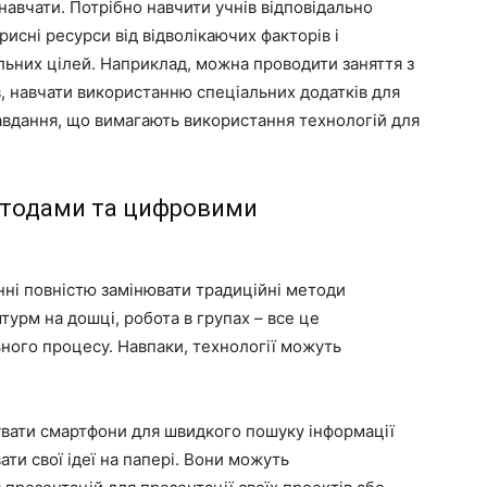
навчати. Потрібно навчити учнів відповідально
рисні ресурси від відволікаючих факторів і
льних цілей. Наприклад, можна проводити заняття з
, навчати використанню спеціальних додатків для
завдання, що вимагають використання технологій для
.
етодами та цифровими
нні повністю замінювати традиційні методи
турм на дошці, робота в групах – все це
ого процесу. Навпаки, технології можуть
вати смартфони для швидкого пошуку інформації
ати свої ідеї на папері. Вони можуть