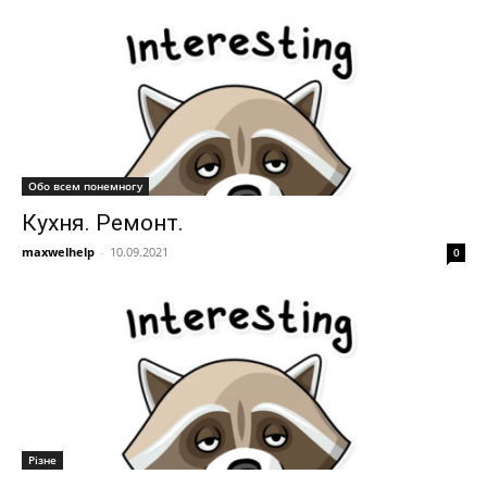
Обо всем понемногу
Кухня. Ремонт.
maxwelhelp
-
10.09.2021
0
Різне