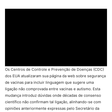
Os Centros de Controle e Prevenção de Doenças (CDC)
dos EUA atualizaram sua página da web sobre segurança
de vacinas para incluir linguagem que sugere uma
ligação não comprovada entre vacinas e autismo. Esta
mudança introduz dúvidas onde décadas de consenso
científico não confirmam tal ligação, alinhando-se com
opiniões anteriormente expressas pelo Secretário da