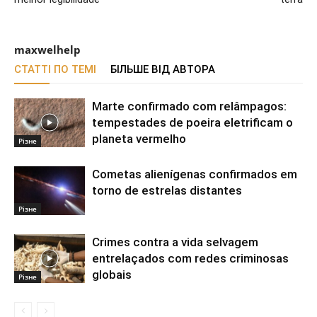
maxwelhelp
СТАТТІ ПО ТЕМІ
БІЛЬШЕ ВІД АВТОРА
Marte confirmado com relâmpagos:
tempestades de poeira eletrificam o
planeta vermelho
Різне
Cometas alienígenas confirmados em
torno de estrelas distantes
Різне
Crimes contra a vida selvagem
entrelaçados com redes criminosas
globais
Різне