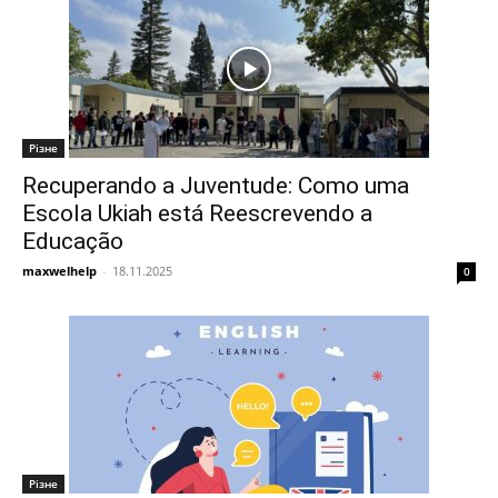
Різне
Recuperando a Juventude: Como uma
Escola Ukiah está Reescrevendo a
Educação
maxwelhelp
-
18.11.2025
0
Різне