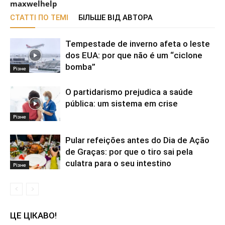
maxwelhelp
СТАТТІ ПО ТЕМІ
БІЛЬШЕ ВІД АВТОРА
Tempestade de inverno afeta o leste
dos EUA: por que não é um “ciclone
bomba”
Різне
O partidarismo prejudica a saúde
pública: um sistema em crise
Різне
Pular refeições antes do Dia de Ação
de Graças: por que o tiro sai pela
culatra para o seu intestino
Різне
ЦЕ ЦІКАВО!