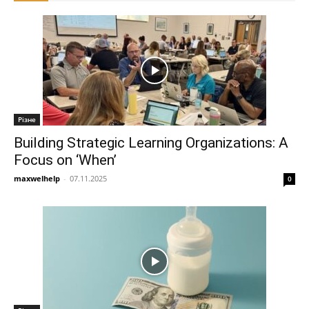
Різне
Building Strategic Learning Organizations: A
Focus on ‘When’
maxwelhelp
-
07.11.2025
0