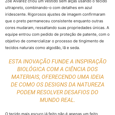
Zoe Alvarez criou um vestido sem alças usando o tecido
ultrapreto, combinando-o com detalhes em azul
iridescente. Rigorosos ajustes de imagem confirmaram
que o preto permaneceu consistente enquanto outras
cores mudaram, ressaltando suas propriedades únicas. A
equipe entrou com pedido de proteção de patente, com o
objetivo de comercializar o processo de tingimento de
tecidos naturais como algodão, lã e seda.
ESTA INOVAÇÃO FUNDE A INSPIRAÇÃO
BIOLÓGICA COM A CIÊNCIA DOS
MATERIAIS, OFERECENDO UMA IDEIA
DE COMO OS DESIGNS DA NATUREZA
PODEM RESOLVER DESAFIOS DO
MUNDO REAL.
O tecido mais escuro já feito não é apenas um feito