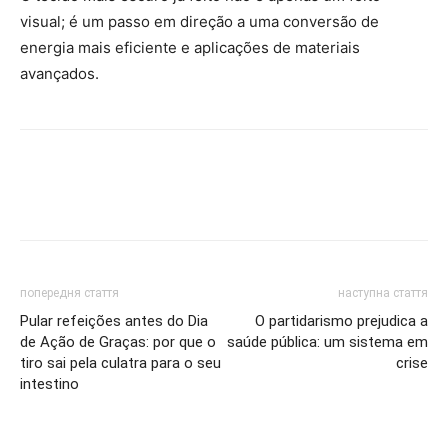
visual; é um passo em direção a uma conversão de
energia mais eficiente e aplicações de materiais
avançados.
попередня стаття
наступна стаття
Pular refeições antes do Dia
O partidarismo prejudica a
de Ação de Graças: por que o
saúde pública: um sistema em
tiro sai pela culatra para o seu
crise
intestino