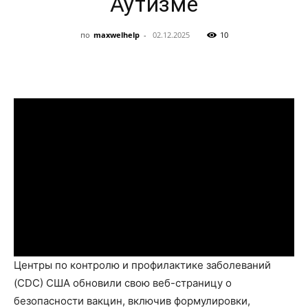
Аутизме
по
maxwelhelp
-
02.12.2025
10
Центры по контролю и профилактике заболеваний
(CDC) США обновили свою веб-страницу о
безопасности вакцин, включив формулировки,