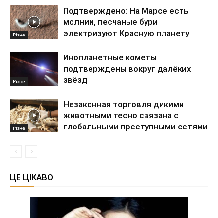
Подтверждено: На Марсе есть
молнии, песчаные бури
электризуют Красную планету
Різне
Инопланетные кометы
подтверждены вокруг далёких
звёзд
Різне
Незаконная торговля дикими
животными тесно связана с
глобальными преступными сетями
Різне
ЦЕ ЦІКАВО!