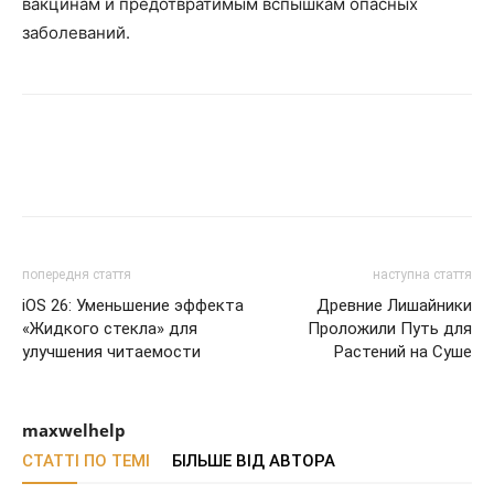
вакцинам и предотвратимым вспышкам опасных
заболеваний.
попередня стаття
наступна стаття
iOS 26: Уменьшение эффекта
Древние Лишайники
«Жидкого стекла» для
Проложили Путь для
улучшения читаемости
Растений на Суше
maxwelhelp
СТАТТІ ПО ТЕМІ
БІЛЬШЕ ВІД АВТОРА