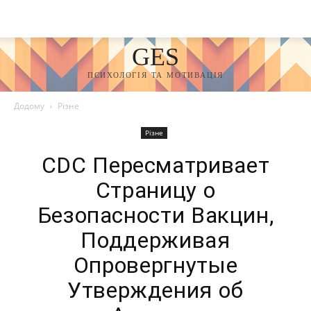
GES
ПСИХОЛОГІЯ ТА МОТИВАЦІЯ
Додому
Різне
Різне
CDC Пересматривает
Страницу о
Безопасности Вакцин,
Поддерживая
Опровергнутые
Утверждения об