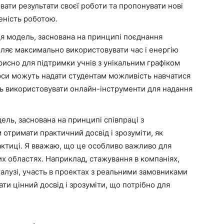
вати результати своєї роботи та пропонувати нові
еність роботою.
я модель, заснована на принципі поєднання
оляє максимально використовувати час і енергію
рисно для підтримки учнів з унікальним графіком
рси можуть надати студентам можливість навчатися
уть використовувати онлайн-інструменти для надання
ель, заснована на принципі співпраці з
 отримати практичний досвід і зрозуміти, як
актиці. Я вважаю, що це особливо важливо для
их областях. Наприклад, стажування в компаніях,
 галузі, участь в проектах з реальними замовниками
и цінний досвід і зрозуміти, що потрібно для