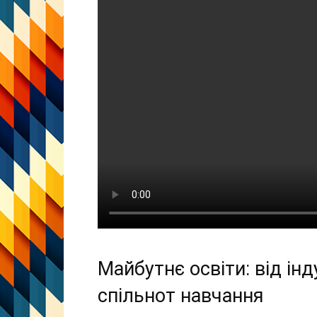
Майбутнє освіти: від ін
спільнот навчання