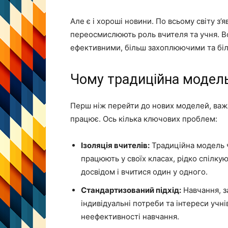
Але є і хороші новини. По всьому світу з’
переосмислюють роль вчителя та учня. Во
ефективними, більш захоплюючими та біль
Чому традиційна модель
Перш ніж перейти до нових моделей, важ
працює. Ось кілька ключових проблем:
Ізоляція вчителів:
Традиційна модель ч
працюють у своїх класах, рідко спілку
досвідом і вчитися один у одного.
Стандартизований підхід:
Навчання, за
індивідуальні потреби та інтереси учні
неефективності навчання.