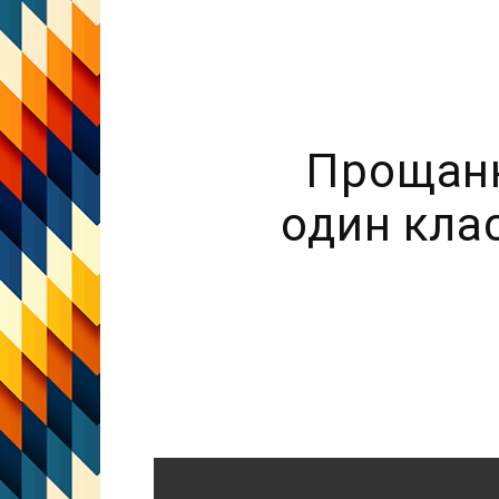
Прощанн
один клас