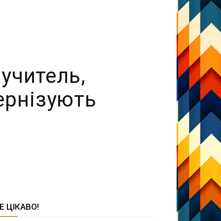
учитель,
дернізують
Е ЦІКАВО!