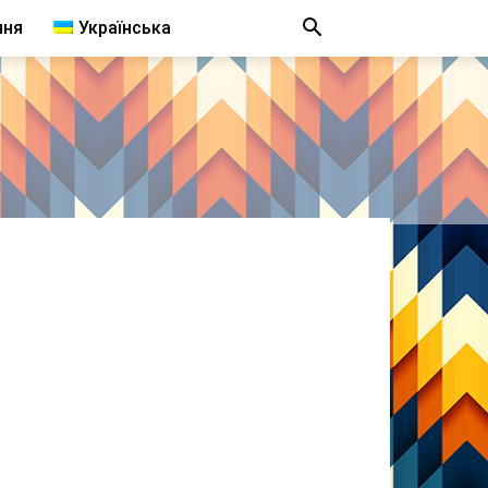
ння
Українська