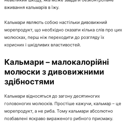
вживання кальмарів в їжу.
Кальмари являють собою настільки дивовижний
морепродукт, що необхідно сказати кілька слів про цих
молюсках, перш ніж переходити до розгляду їх
корисних і шкідливих властивостей.
Кальмари – малокалорійні
молюски з дивовижними
здібностями
Кальмари відносяться до загону десятиногих
головоногих молюсків. Простіше кажучи, кальмар – це
морепродукт, а не риба. Тому кальмари абсолютно
позбавлені яскраво вираженого рибного присмаку.