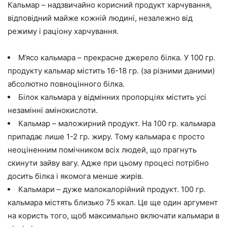
Кальмар – надзвичайно корисний продукт харчування,
відповідний майже кожній людині, незалежно від
режиму і раціону харчування.
М’ясо кальмара – прекрасне джерело білка. У 100 гр.
продукту кальмар містить 16-18 гр. (за різними даними)
абсолютно повноцінного білка.
Білок кальмара у відмінних пропорціях містить усі
незамінні амінокислоти.
Кальмар – маложирний продукт. На 100 гр. кальмара
припадає лише 1-2 гр. жиру. Тому кальмара є просто
неоціненним помічником всіх людей, що прагнуть
скинути зайву вагу. Адже при цьому процесі потрібно
досить білка і якомога менше жирів.
Кальмари – дуже малокалорійний продукт. 100 гр.
кальмара містять близько 75 ккал. Це ще один аргумент
на користь того, щоб максимально включати кальмари в