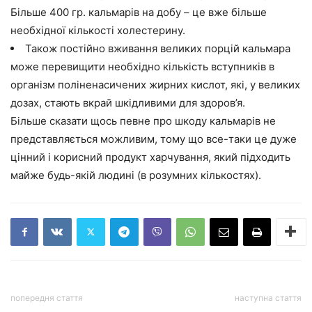
Більше 400 гр. кальмарів на добу – це вже більше
необхідної кількості холестерину.
Також постійно вживання великих порцій кальмара
може перевищити необхідно кількість вступників в
організм поліненасичених жирних кислот, які, у великих
дозах, стають вкрай шкідливими для здоров’я.
Більше сказати щось певне про шкоду кальмарів не
представляється можливим, тому що все-таки це дуже
цінний і корисний продукт харчування, який підходить
майже будь-якій людині (в розумних кількостях).
попередня стаття
наступна стаття