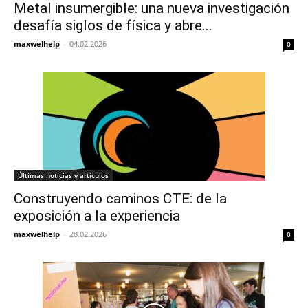
Metal insumergible: una nueva investigación
desafía siglos de física y abre...
maxwelhelp
-
04.02.2026
0
Últimas noticias y artículos
Construyendo caminos CTE: de la
exposición a la experiencia
maxwelhelp
-
28.02.2026
0