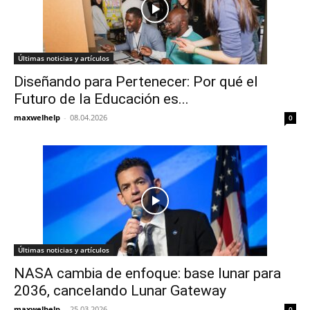
Últimas noticias y artículos
Diseñando para Pertenecer: Por qué el
Futuro de la Educación es...
maxwelhelp
-
08.04.2026
0
Últimas noticias y artículos
NASA cambia de enfoque: base lunar para
2036, cancelando Lunar Gateway
maxwelhelp
-
25.03.2026
0