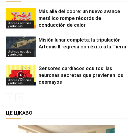
Más allá del cobre: un nuevo avance
metálico rompe récords de
Últimas noticias
conducción de calor
y artículos
Misión lunar completa: la tripulación
Artemis II regresa con éxito a la Tierra
Últimas noticias
y artículos
Sensores cardíacos ocultos: las
neuronas secretas que previenen los
Últimas noticias
desmayos
y artículos
ЦЕ ЦІКАВО!