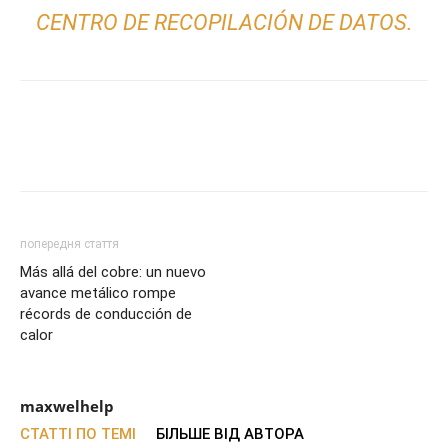
CENTRO DE RECOPILACIÓN DE DATOS.
попередня стаття
Más allá del cobre: un nuevo
avance metálico rompe
récords de conducción de
calor
maxwelhelp
СТАТТІ ПО ТЕМІ
БІЛЬШЕ ВІД АВТОРА