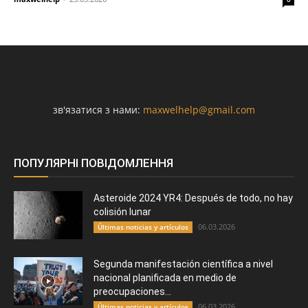
зв'язатися з нами:
maxwelhelp@gmail.com
ПОПУЛЯРНІ ПОВІДОМЛЕННЯ
Asteroide 2024 YR4: Después de todo, no hay
colisión lunar
06.03.2026
Últimas noticias y artículos
Segunda manifestación científica a nivel
nacional planificada en medio de
preocupaciones...
06.03.2026
Últimas noticias y artículos