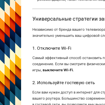
Универсальные стратегии з
Независимо от бренда вашего телевизора
значительно уменьшить ваш цифровой сл
1. Отключите Wi-Fi
Самый эффективный способ остановить п
соединение. Если вы смотрите физические
игры,
выключите Wi-Fi
.
2. Используйте гостевую сеть
Если вам нужен доступ в интернет для с
вашего роутера. Большинство современн
в гостевой сети, вы позволяете ему выхо