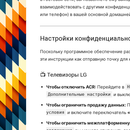
взаимодействовать с другими конфиденц
или телефон) в вашей основной домашней
Настройки конфиденциально
Поскольку программное обеспечение раз
эти инструкции как отправную точку для
📺 Телевизоры LG
Чтобы отключить ACR:
Перейдите в
Н
Дополнительные настройки
и выкл
Чтобы ограничить продажу данных:
П
условия
и включите переключатель
«
Чтобы ограничить межплатформенну