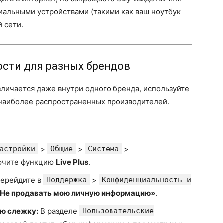
иальными устройствами (такими как ваш ноутбук
 сети.
сти для разных брендов
личается даже внутри одного бренда, используйте
 наиболее распространенных производителей.
астройки
>
Общие
>
Система
>
ючите функцию
Live Plus
.
ерейдите в
Поддержка
>
Конфиденциальность и
Не продавать мою личную информацию»
.
ю слежку:
В разделе
Пользовательские