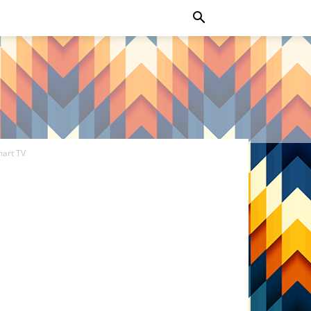
art TV