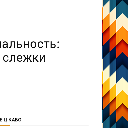
альность:
 слежки
Е ЦІКАВО!