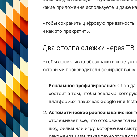
какие приложения используете и даже к
Чтобы сохранить цифровую приватность, 
и как это прекратить.
Два столпа слежки через ТВ
Чтобы эффективно обезопасить свое устр
которыми производители собирают вашу
Рекламное профилирование:
Сбор дан
состоит в том, чтобы реклама, которую
платформах, таких как Google или Inst
Автоматическое распознавание конте
отслеживает всё, что отображается н
шоу, фильм или игру, которые вы смот
рекомендациям, такая технология соз