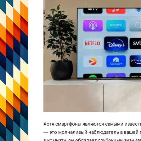
Хотя смартфоны являются самыми извест
— это молчаливый наблюдатель в вашей г
в комнату, он обладает глубокими знания