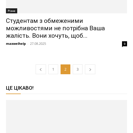
Різне
Студентам з обмеженими
можливостями не потрібна Ваша
жалість. Вони хочуть, щоб...
maxwelhelp
-
27.08.2025
0
1
2
3
ЦЕ ЦІКАВО!