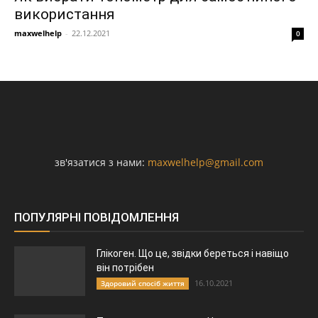
використання
maxwelhelp
-
22.12.2021
0
зв'язатися з нами:
maxwelhelp@gmail.com
ПОПУЛЯРНІ ПОВІДОМЛЕННЯ
Глікоген. Що це, звідки береться і навіщо
він потрібен
16.10.2021
Здоровий спосіб життя