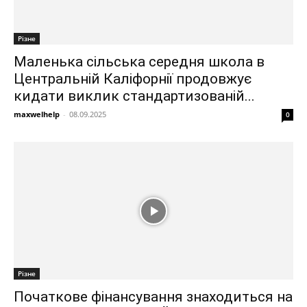
Різне
Маленька сільська середня школа в
Центральній Каліфорнії продовжує
кидати виклик стандартизованій...
maxwelhelp
-
08.09.2025
0
Різне
Початкове фінансування знаходиться на