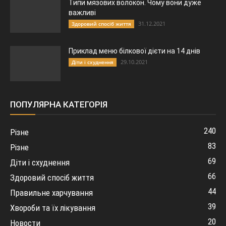
Типи мязових волокон. Чому вони дуже
важливі
31.12.2021
Здоровий спосіб життя
Приклад меню білкової дієти на 14 днів
29.10.2021
Діти і схуднення
ПОПУЛЯРНА КАТЕГОРІЯ
240
Різне
83
Різне
69
Діти і схуднення
66
Здоровий спосіб життя
44
Правильне харчування
39
Хвороби та їх лікування
20
Новости