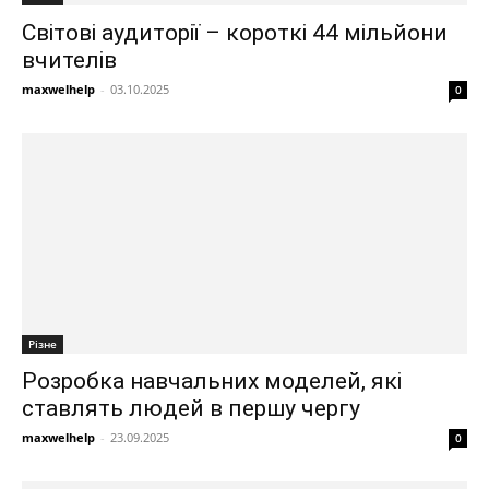
Світові аудиторії – короткі 44 мільйони
вчителів
maxwelhelp
-
03.10.2025
0
Різне
Розробка навчальних моделей, які
ставлять людей в першу чергу
maxwelhelp
-
23.09.2025
0