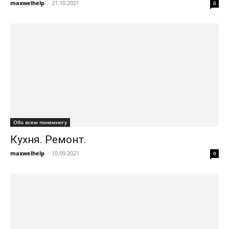
maxwelhelp
-
21.10.2021
0
Обо всем понемногу
Кухня. Ремонт.
maxwelhelp
-
10.09.2021
0