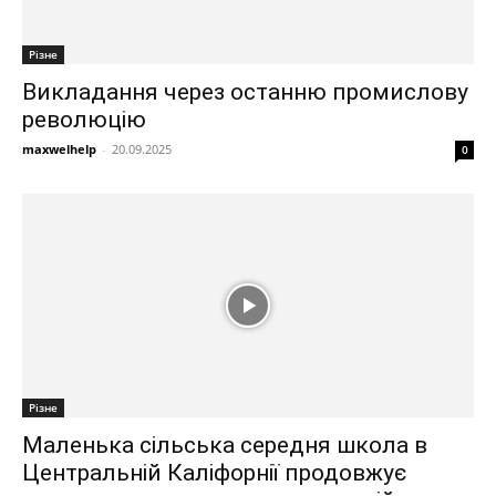
Різне
Викладання через останню промислову
революцію
maxwelhelp
-
20.09.2025
0
Різне
Маленька сільська середня школа в
Центральній Каліфорнії продовжує