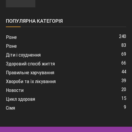
ПОПУЛЯРНА КАТЕГОРІЯ
240
Різне
83
Різне
69
Діти і схуднення
66
Здоровий спосіб життя
44
Правильне харчування
39
Хвороби та їх лікування
20
Новости
15
Цикл здоровя
9
Сімя