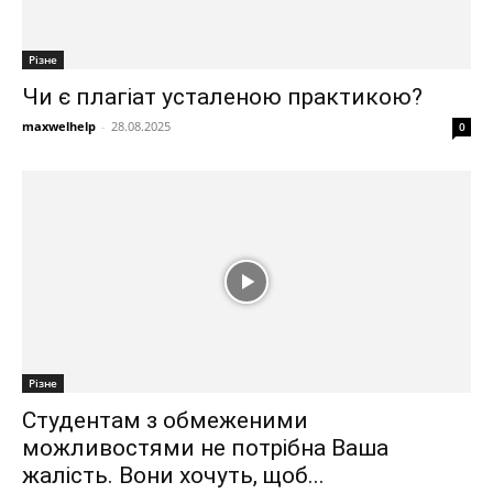
Різне
Чи є плагіат усталеною практикою?
maxwelhelp
-
28.08.2025
0
Різне
Студентам з обмеженими
можливостями не потрібна Ваша
жалість. Вони хочуть, щоб...