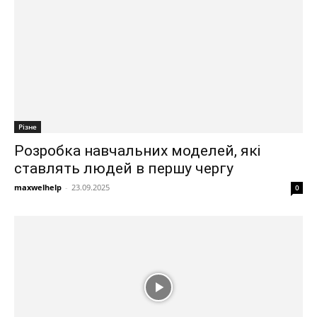
Різне
Розробка навчальних моделей, які
ставлять людей в першу чергу
maxwelhelp
-
23.09.2025
0