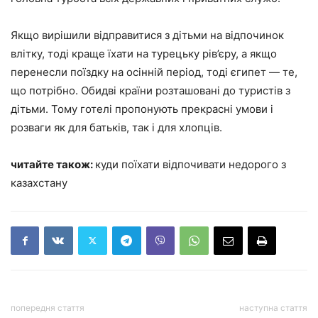
Якщо вирішили відправитися з дітьми на відпочинок
влітку, тоді краще їхати на турецьку рів’єру, а якщо
перенесли поїздку на осінній період, тоді єгипет — те,
що потрібно. Обидві країни розташовані до туристів з
дітьми. Тому готелі пропонують прекрасні умови і
розваги як для батьків, так і для хлопців.
читайте також:
куди поїхати відпочивати недорого з
казахстану
попередня стаття
наступна стаття