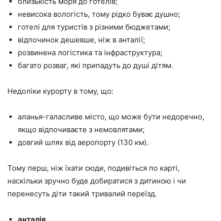
близькість моря до готелів;
невисока вологість, тому рідко буває душно;
готелі для туристів з різними бюджетами;
відпочинок дешевше, ніж в анталії;
розвинена логістика та інфраструктура;
багато розваг, які припадуть до душі дітям.
Недоліки курорту в тому, що:
аланья-галасливе місто, що може бути недоречно,
якщо відпочиваєте з немовлятами;
довгий шлях від аеропорту (130 км).
Тому перш, ніж їхати сюди, подивіться по карті,
наскільки зручно буде добиратися з дитиною і чи
перенесуть діти такий тривалий переїзд.
анталія.