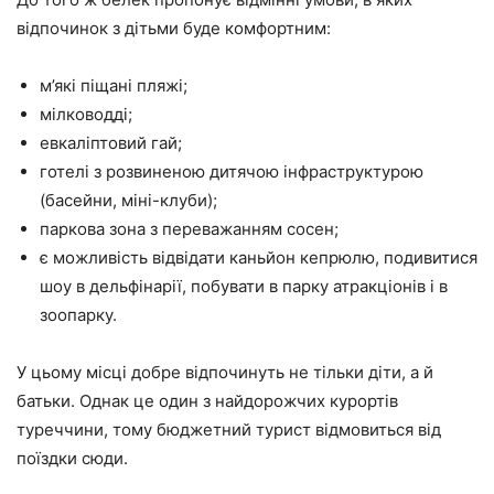
відпочинок з дітьми буде комфортним:
м’які піщані пляжі;
мілководді;
евкаліптовий гай;
готелі з розвиненою дитячою інфраструктурою
(басейни, міні-клуби);
паркова зона з переважанням сосен;
є можливість відвідати каньйон кепрюлю, подивитися
шоу в дельфінарії, побувати в парку атракціонів і в
зоопарку.
У цьому місці добре відпочинуть не тільки діти, а й
батьки. Однак це один з найдорожчих курортів
туреччини, тому бюджетний турист відмовиться від
поїздки сюди.