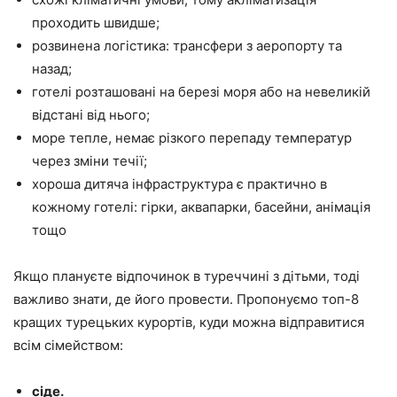
проходить швидше;
розвинена логістика: трансфери з аеропорту та
назад;
готелі розташовані на березі моря або на невеликій
відстані від нього;
море тепле, немає різкого перепаду температур
через зміни течії;
хороша дитяча інфраструктура є практично в
кожному готелі: гірки, аквапарки, басейни, анімація
тощо
Якщо плануєте відпочинок в туреччині з дітьми, тоді
важливо знати, де його провести. Пропонуємо топ-8
кращих турецьких курортів, куди можна відправитися
всім сімейством:
сіде.