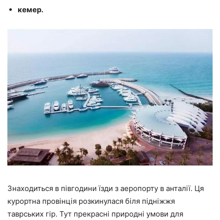
кемер.
Знаходиться в півгодини їзди з аеропорту в анталії. Ця
курортна провінція розкинулася біля підніжжя
таврських гір. Тут прекрасні природні умови для