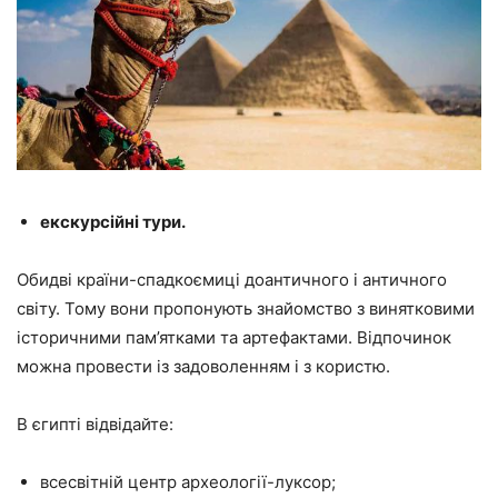
екскурсійні тури.
Обидві країни-спадкоємиці доантичного і античного
світу. Тому вони пропонують знайомство з винятковими
історичними пам’ятками та артефактами. Відпочинок
можна провести із задоволенням і з користю.
В єгипті відвідайте:
всесвітній центр археології-луксор;