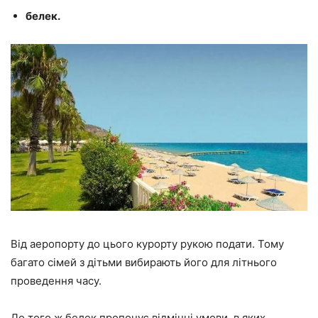
белек.
Від аеропорту до цього курорту рукою подати. Тому
багато сімей з дітьми вибирають його для літнього
проведення часу.
До того ж белек пропонує відмінні умови, в яких