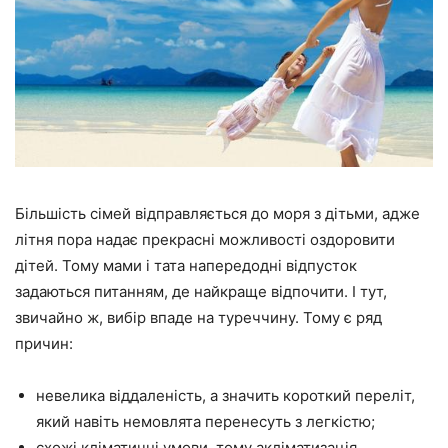
Більшість сімей відправляється до моря з дітьми, адже
літня пора надає прекрасні можливості оздоровити
дітей. Тому мами і тата напередодні відпусток
задаються питанням, де найкраще відпочити. І тут,
звичайно ж, вибір впаде на туреччину. Тому є ряд
причин:
невелика віддаленість, а значить короткий переліт,
який навіть немовлята перенесуть з легкістю;
схожі кліматичні умови, тому акліматизація