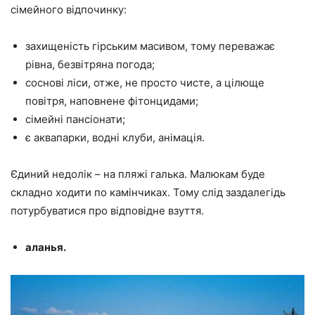
сімейного відпочинку:
захищеність гірським масивом, тому переважає
рівна, безвітряна погода;
соснові ліси, отже, не просто чисте, а цілюще
повітря, наповнене фітонцидами;
сімейні пансіонати;
є аквапарки, водні клуби, анімація.
Єдиний недолік – на пляжі галька. Малюкам буде
складно ходити по камінчиках. Тому слід заздалегідь
потурбуватися про відповідне взуття.
аланья.