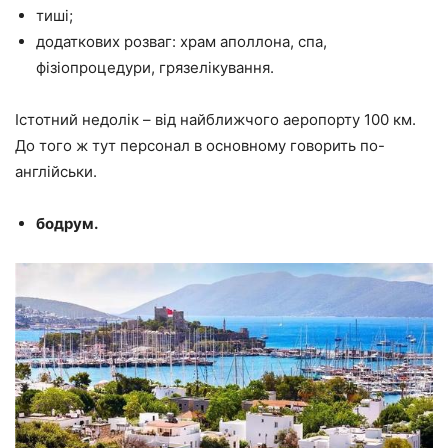
тиші;
додаткових розваг: храм аполлона, спа,
фізіопроцедури, грязелікування.
Істотний недолік – від найближчого аеропорту 100 км.
До того ж тут персонал в основному говорить по-
англійськи.
бодрум.