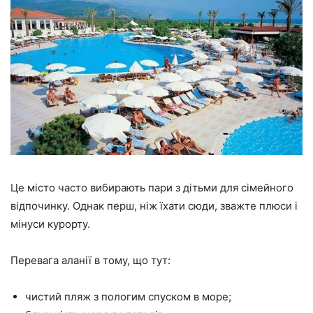
Це місто часто вибирають пари з дітьми для сімейного
відпочинку. Однак перш, ніж їхати сюди, зважте плюси і
мінуси курорту.
Перевага аланії в тому, що тут:
чистий пляж з пологим спуском в море;