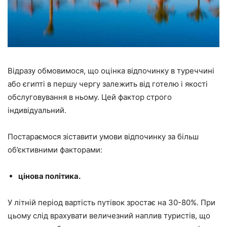
Відразу обмовимося, що оцінка відпочинку в туреччині
або єгипті в першу чергу залежить від готелю і якості
обслуговування в ньому. Цей фактор строго
індивідуальний.
Постараємося зіставити умови відпочинку за більш
об’єктивними факторами:
цінова політика.
У літній період вартість путівок зростає на 30-80%. При
цьому слід врахувати величезний наплив туристів, що