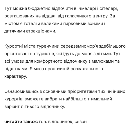
Тут можна бюджетно відпочити в ічмелері і сітелері,
розташованих на віддалі від галасливого центру. За
містом є готелі з великими парковими зонами і
дитячими атракціонами.
Курортні міста туреччини середземномор’я здебільшого
орієнтовані на туристів, які їдуть до моря з дітьми. Тут
всі умови для комфортного відпочинку з малюками та
підлітками. Є маса пропозицій розважального
характеру.
Ознайомившись з основними пріоритетами тих чи інших
курортів, зможете вибрати найбільш оптимальний
варіант літнього відпочинку.
читайте також:
гоа: відпочинок, сезон