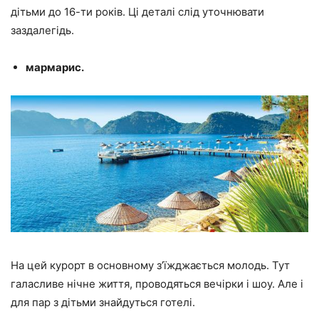
дітьми до 16-ти років. Ці деталі слід уточнювати
заздалегідь.
мармарис.
На цей курорт в основному з’їжджається молодь. Тут
галасливе нічне життя, проводяться вечірки і шоу. Але і
для пар з дітьми знайдуться готелі.