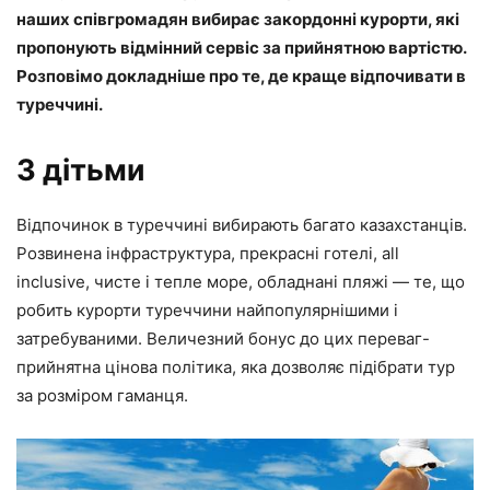
наших співгромадян вибирає закордонні курорти, які
пропонують відмінний сервіс за прийнятною вартістю.
Розповімо докладніше про те, де краще відпочивати в
туреччині.
З дітьми
Відпочинок в туреччині вибирають багато казахстанців.
Розвинена інфраструктура, прекрасні готелі, all
inclusive, чисте і тепле море, обладнані пляжі — те, що
робить курорти туреччини найпопулярнішими і
затребуваними. Величезний бонус до цих переваг-
прийнятна цінова політика, яка дозволяє підібрати тур
за розміром гаманця.