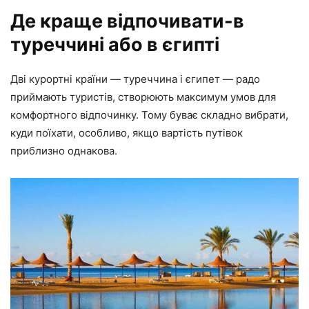
Де краще відпочивати-в
туреччині або в єгипті
Дві курортні країни — туреччина і єгипет — радо
приймають туристів, створюють максимум умов для
комфортного відпочинку. Тому буває складно вибрати,
куди поїхати, особливо, якщо вартість путівок
приблизно однакова.