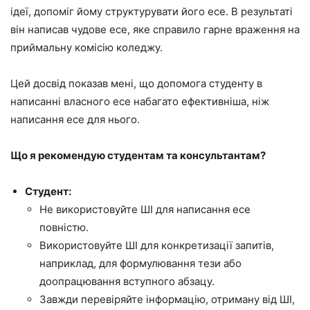
ідеї, допоміг йому структурувати його есе. В результаті
він написав чудове есе, яке справило гарне враження на
приймальну комісію коледжу.
Цей досвід показав мені, що допомога студенту в
написанні власного есе набагато ефективніша, ніж
написання есе для нього.
Що я рекомендую студентам та консультантам?
Студент:
Не використовуйте ШІ для написання есе
повністю.
Використовуйте ШІ для конкретизації запитів,
наприклад, для формулювання тези або
доопрацювання вступного абзацу.
Завжди перевіряйте інформацію, отриману від ШІ,