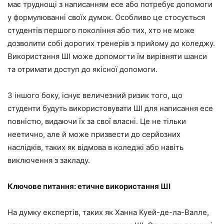
має труднощі з написанням есе або потребує допомоги
у формулюванні своїх думок. Особливо це стосується
студентів першого покоління або тих, хто не може
дозволити собі дорогих тренерів з прийому до коледжу.
Використання ШІ може допомогти їм вирівняти шанси
та отримати доступ до якісної допомоги.
З іншого боку, існує величезний ризик того, що
студенти будуть використовувати ШІ для написання есе
повністю, видаючи їх за свої власні. Це не тільки
неетично, але й може призвести до серйозних
наслідків, таких як відмова в коледжі або навіть
виключення з закладу.
Ключове питання: етичне використання ШІ
На думку експертів, таких як Ханна Куей-де-ла-Валле,