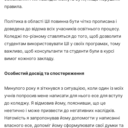
правила.
Політика в області ШІ повинна бути чітко прописана і
доведена до відома всіх учасників освітнього процесу.
Коледжі по-різному ставляться до того, щоб дозволити
студентам використовувати ШІ у своїх програмах, тому
важливо, щоб консультанти та студенти були в курсі
вимог кожного закладу.
Особистий досвід та спостереження
Минулого року я зіткнувся з ситуацією, коли один із моїх
учнів попросив мене написати для нього есе для вступу
до коледжу. Я відмовив йому, пояснивши, що це
неетично і може призвести до негативних наслідків.
Натомість я запропонував йому допомогти у написанні
власного есе, допоміг йому сформулювати свої думки та