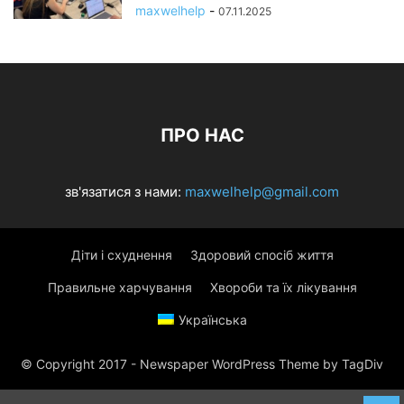
maxwelhelp
-
07.11.2025
ПРО НАС
зв'язатися з нами:
maxwelhelp@gmail.com
Діти і схуднення
Здоровий спосіб життя
Правильне харчування
Хвороби та їх лікування
Українська
© Copyright 2017 - Newspaper WordPress Theme by TagDiv