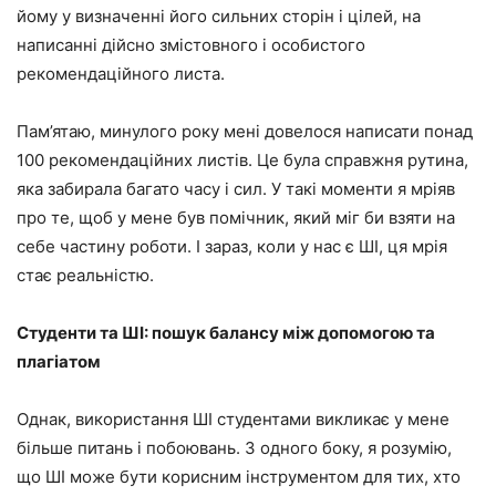
йому у визначенні його сильних сторін і цілей, на
написанні дійсно змістовного і особистого
рекомендаційного листа.
Пам’ятаю, минулого року мені довелося написати понад
100 рекомендаційних листів. Це була справжня рутина,
яка забирала багато часу і сил. У такі моменти я мріяв
про те, щоб у мене був помічник, який міг би взяти на
себе частину роботи. І зараз, коли у нас є ШІ, ця мрія
стає реальністю.
Студенти та ШІ: пошук балансу між допомогою та
плагіатом
Однак, використання ШІ студентами викликає у мене
більше питань і побоювань. З одного боку, я розумію,
що ШІ може бути корисним інструментом для тих, хто