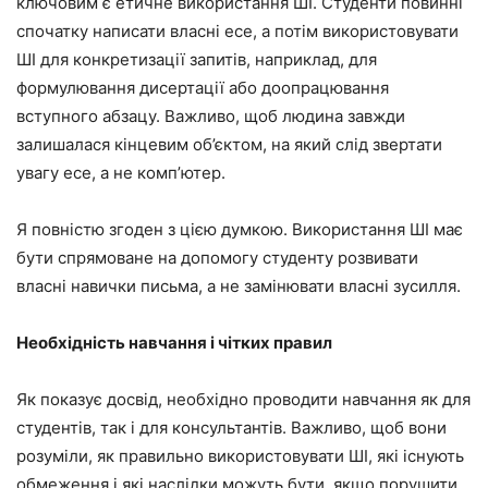
ключовим є етичне використання ШІ. Студенти повинні
спочатку написати власні есе, а потім використовувати
ШІ для конкретизації запитів, наприклад, для
формулювання дисертації або доопрацювання
вступного абзацу. Важливо, щоб людина завжди
залишалася кінцевим об’єктом, на який слід звертати
увагу есе, а не комп’ютер.
Я повністю згоден з цією думкою. Використання ШІ має
бути спрямоване на допомогу студенту розвивати
власні навички письма, а не замінювати власні зусилля.
Необхідність навчання і чітких правил
Як показує досвід, необхідно проводити навчання як для
студентів, так і для консультантів. Важливо, щоб вони
розуміли, як правильно використовувати ШІ, які існують
обмеження і які наслідки можуть бути, якщо порушити