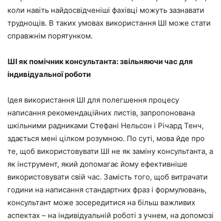
коли навіть найдосвідченіші фахівці можуть зазнавати
труднощів. В таких умовах використання ШІ може стати
справжнім порятунком.
ШІ як помічник консультанта: звільняючи час для
індивідуальної роботи
Ідея використання ШІ для полегшення процесу
написання рекомендаційних листів, запропонована
шкільними радниками Стефані Нельсон і Річард Тенч,
здається мені цілком розумною. По суті, мова йде про
те, щоб використовувати ШІ не як заміну консультанта, а
як інструмент, який допомагає йому ефективніше
використовувати свій час. Замість того, щоб витрачати
години на написання стандартних фраз і формулювань,
консультант може зосередитися на більш важливих
аспектах – на індивідуальній роботі з учнем, на допомозі