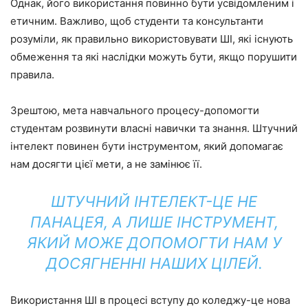
Однак, його використання повинно бути усвідомленим і
етичним. Важливо, щоб студенти та консультанти
розуміли, як правильно використовувати ШІ, які існують
обмеження та які наслідки можуть бути, якщо порушити
правила.
Зрештою, мета навчального процесу-допомогти
студентам розвинути власні навички та знання. Штучний
інтелект повинен бути інструментом, який допомагає
нам досягти цієї мети, а не замінює її.
ШТУЧНИЙ ІНТЕЛЕКТ-ЦЕ НЕ
ПАНАЦЕЯ, А ЛИШЕ ІНСТРУМЕНТ,
ЯКИЙ МОЖЕ ДОПОМОГТИ НАМ У
ДОСЯГНЕННІ НАШИХ ЦІЛЕЙ.
Використання ШІ в процесі вступу до коледжу-це нова