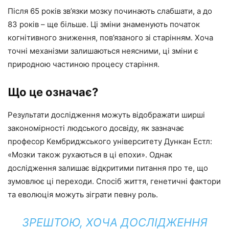
Після 65 років зв’язки мозку починають слабшати, а до
83 років – ще більше. Ці зміни знаменують початок
когнітивного зниження, пов’язаного зі старінням. Хоча
точні механізми залишаються неясними, ці зміни є
природною частиною процесу старіння.
Що це означає?
Результати дослідження можуть відображати ширші
закономірності людського досвіду, як зазначає
професор Кембриджського університету Дункан Естл:
«Мозки також рухаються в ці епохи». Однак
дослідження залишає відкритими питання про те, що
зумовлює ці переходи. Спосіб життя, генетичні фактори
та еволюція можуть зіграти певну роль.
ЗРЕШТОЮ, ХОЧА ДОСЛІДЖЕННЯ