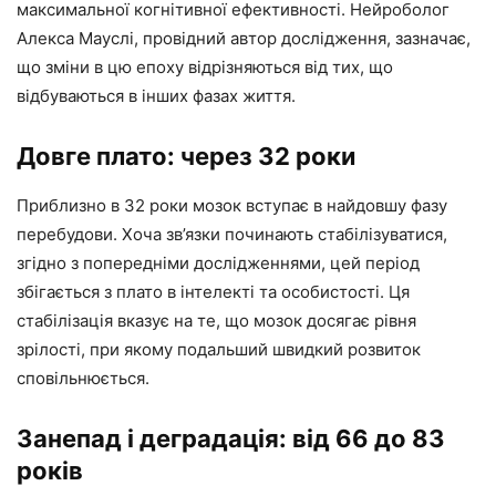
максимальної когнітивної ефективності. Нейроболог
Алекса Мауслі, провідний автор дослідження, зазначає,
що зміни в цю епоху відрізняються від тих, що
відбуваються в інших фазах життя.
Довге плато: через 32 роки
Приблизно в 32 роки мозок вступає в найдовшу фазу
перебудови. Хоча зв’язки починають стабілізуватися,
згідно з попередніми дослідженнями, цей період
збігається з плато в інтелекті та особистості. Ця
стабілізація вказує на те, що мозок досягає рівня
зрілості, при якому подальший швидкий розвиток
сповільнюється.
Занепад і деградація: від 66 до 83
років