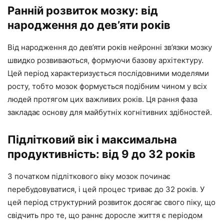
Ранній розвиток мозку: від
народження до дев’яти років
Від народження до дев’яти років нейронні зв’язки мозку
швидко розвиваються, формуючи базову архітектуру.
Цей період характеризується послідовними моделями
росту, тобто мозок формується подібним чином у всіх
людей протягом цих важливих років. Ця рання фаза
закладає основу для майбутніх когнітивних здібностей.
Підлітковий вік і максимальна
продуктивність: від 9 до 32 років
З початком підліткового віку мозок починає
перебудовуватися, і цей процес триває до 32 років. У
цей період структурний розвиток досягає свого піку, що
свідчить про те, що раннє доросле життя є періодом