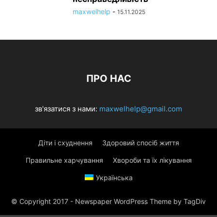
maxwelhelp
-
15.11.2025
ПРО НАС
зв'язатися з нами:
maxwelhelp@gmail.com
Діти і схуднення
Здоровий спосіб життя
Правильне харчування
Хвороби та їх лікування
Українська
© Copyright 2017 - Newspaper WordPress Theme by TagDiv