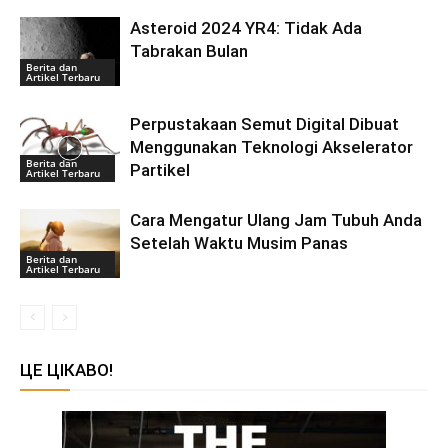
Asteroid 2024 YR4: Tidak Ada
Tabrakan Bulan
Berita dan
Artikel Terbaru
Perpustakaan Semut Digital Dibuat
Menggunakan Teknologi Akselerator
Berita dan
Partikel
Artikel Terbaru
Cara Mengatur Ulang Jam Tubuh Anda
Setelah Waktu Musim Panas
Berita dan
Artikel Terbaru
ЦЕ ЦІКАВО!