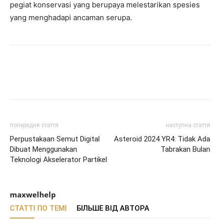
pegiat konservasi yang berupaya melestarikan spesies
yang menghadapi ancaman serupa.
попередня стаття
наступна стаття
Perpustakaan Semut Digital
Asteroid 2024 YR4: Tidak Ada
Dibuat Menggunakan
Tabrakan Bulan
Teknologi Akselerator Partikel
maxwelhelp
СТАТТІ ПО ТЕМІ
БІЛЬШЕ ВІД АВТОРА