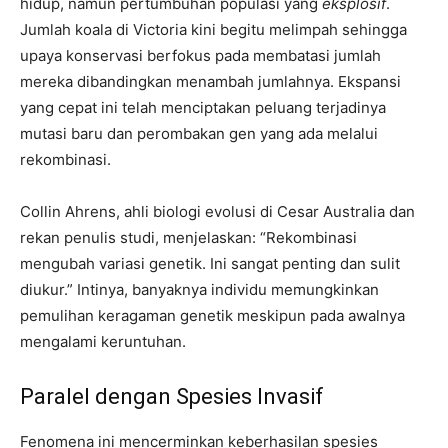
hidup, namun pertumbuhan populasi yang
eksplosif
.
Jumlah koala di Victoria kini begitu melimpah sehingga
upaya konservasi berfokus pada membatasi jumlah
mereka dibandingkan menambah jumlahnya. Ekspansi
yang cepat ini telah menciptakan peluang terjadinya
mutasi baru dan perombakan gen yang ada melalui
rekombinasi.
Collin Ahrens, ahli biologi evolusi di Cesar Australia dan
rekan penulis studi, menjelaskan: “Rekombinasi
mengubah variasi genetik. Ini sangat penting dan sulit
diukur.” Intinya, banyaknya individu memungkinkan
pemulihan keragaman genetik meskipun pada awalnya
mengalami keruntuhan.
Paralel dengan Spesies Invasif
Fenomena ini mencerminkan keberhasilan spesies