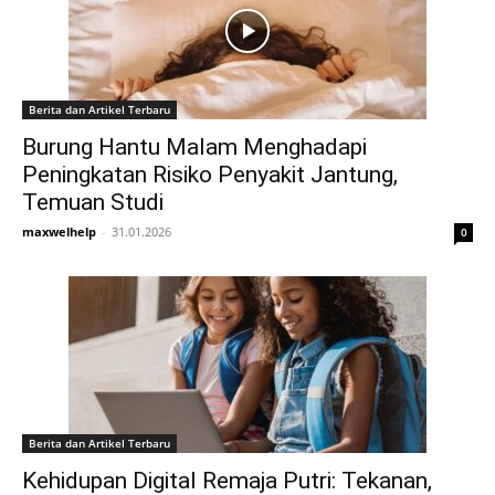
Berita dan Artikel Terbaru
Burung Hantu Malam Menghadapi
Peningkatan Risiko Penyakit Jantung,
Temuan Studi
maxwelhelp
-
31.01.2026
0
Berita dan Artikel Terbaru
Kehidupan Digital Remaja Putri: Tekanan,