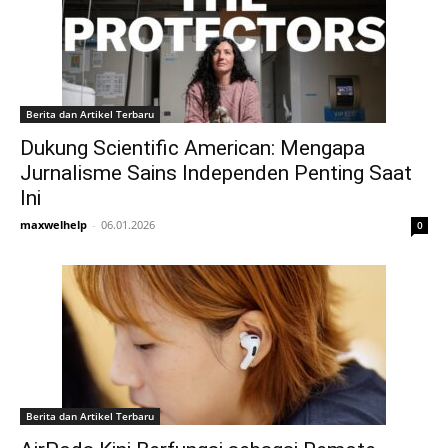
Berita dan Artikel Terbaru
Dukung Scientific American: Mengapa
Jurnalisme Sains Independen Penting Saat
Ini
maxwelhelp
-
06.01.2026
0
Berita dan Artikel Terbaru