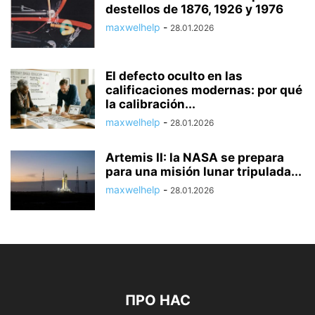
destellos de 1876, 1926 y 1976
maxwelhelp
-
28.01.2026
El defecto oculto en las
calificaciones modernas: por qué
la calibración...
maxwelhelp
-
28.01.2026
Artemis II: la NASA se prepara
para una misión lunar tripulada...
maxwelhelp
-
28.01.2026
ПРО НАС