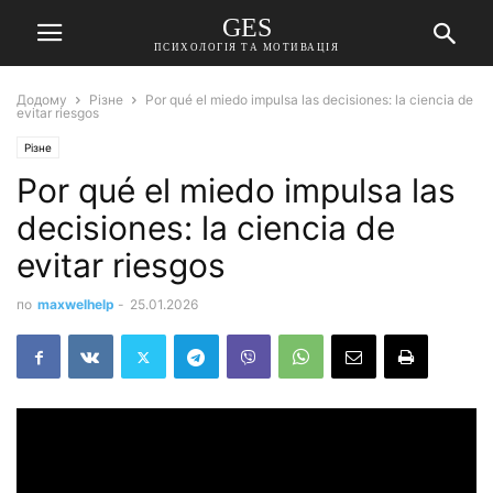
GES
ПСИХОЛОГІЯ ТА МОТИВАЦІЯ
Додому
Різне
Por qué el miedo impulsa las decisiones: la ciencia de
evitar riesgos
Різне
Por qué el miedo impulsa las
decisiones: la ciencia de
evitar riesgos
по
maxwelhelp
-
25.01.2026