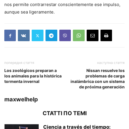
nos permite contrarrestar conscientemente ese impulso,
aunque sea ligeramente.
попередня стаття
наступна стаття
Los zoológicos preparan a
Nissan resuelve los
los animales para la histórica
problemas de carga
tormenta invernal
inalámbrica con un sistema
de próxima generación
maxwelhelp
СТАТТІ ПО ТЕМІ
Ciencia a través del tiempo: