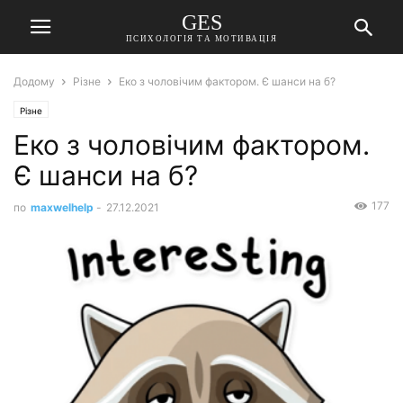
GES
ПСИХОЛОГІЯ ТА МОТИВАЦІЯ
Додому
Різне
Еко з чоловічим фактором. Є шанси на б?
Різне
Еко з чоловічим фактором.
Є шанси на б?
177
по
maxwelhelp
-
27.12.2021