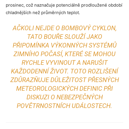
prosinec, což naznačuje potenciálně prodloužené období
chladnějších než průměrných teplot.
AČKOLI NEJDE O BOMBOVÝ CYKLON,
TATO BOUŘE SLOUŽÍ JAKO
PŘIPOMÍNKA VÝKONNÝCH SYSTÉMŮ
ZIMNÍHO POČASÍ, KTERÉ SE MOHOU
RYCHLE VYVINOUT A NARUŠIT
KAŽDODENNÍ ŽIVOT. TOTO ROZLIŠENÍ
ZDŮRAZŇUJE DŮLEŽITOST PŘESNÝCH
METEOROLOGICKÝCH DEFINIC PŘI
DISKUZI O NEBEZPEČNÝCH
POVĚTRNOSTNÍCH UDÁLOSTECH.