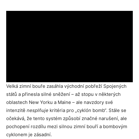
Velká zimní bouře zasáhla východní pobřeží Spojených
států a přinesla silné sněžení – až stopu v některých
oblastech New Yorku a Maine – ale navzdory své
intenzitě
nesplňuje
kritéria pro „cyklón bomb“. Stále se
očekává, že tento systém způsobí značné narušení, ale
pochopení rozdílu mezi silnou zimní bouří a bombovým
cyklonem je zásadní.