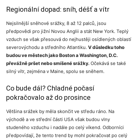
Regionální dopad: sníh, déšť a vítr
Nejsilnější sněhové srážky, 8 až 12 palců, jsou
předpovědi pro jižní Novou Anglii a stát New York. Teplý
vzduch se však přesouvá do nejhustěji osídlených oblastí
severovýchodu a středního Atlantiku.
V důsledku toho
budou ve městech jako Boston a Washington, D.C.
převážně pršet nebo smíšené srážky.
Očekává se také
silný vítr, zejména v Maine, spolu se sněhem.
Co bude dál? Chladné počasí
pokračovalo až do prosince
Většina srážek by měla skončit ve středu ráno. Na
východě a ve střední části USA však budou vlny
studeného vzduchu i nadále po celý víkend. Odborníci
předpovídají, že tento trend by mohl pokračovat po celý